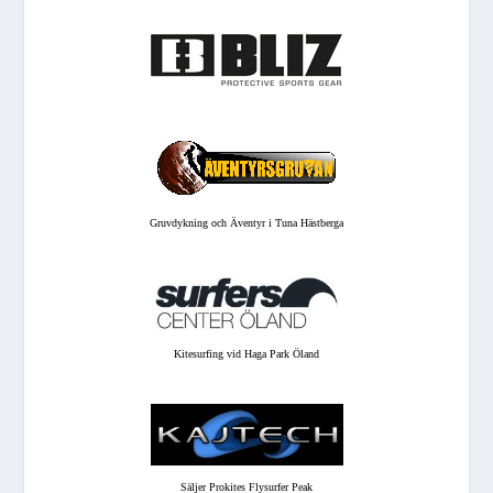
Gruvdykning och Äventyr i Tuna Hästberga
Kitesurfing vid Haga Park Öland
Säljer Prokites Flysurfer Peak