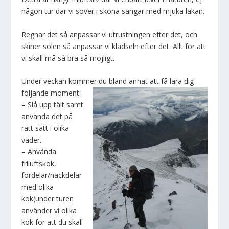
någon tur där vi sover i sköna sängar med mjuka lakan.
Regnar det så anpassar vi utrustningen efter det, och
skiner solen så anpassar vi klädseln efter det. Allt för att
vi skall må så bra så möjligt.
Under veckan kommer du bland annat att få lära dig
följande moment:
– Slå upp tält samt
använda det på
rätt sätt i olika
väder.
– Använda
friluftskök,
fördelar/nackdelar
med olika
kök(under turen
använder vi olika
kök för att du skall