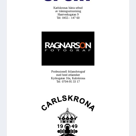
Karlskronas bästa utbud
av träningsutrustning
Hantverksgatan 9
Tel: 0455 - 147 60
Professionell frilansfotograf
med bred erfarenhet
Kyrkogatan 16a, Kalrskrona
Tel: 0704-95 33 17