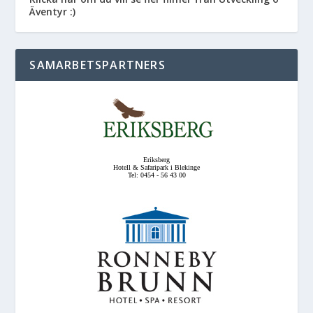
Äventyr :)
SAMARBETSPARTNERS
Eriksberg
Hotell & Safaripark i Blekinge
Tel: 0454 - 56 43 00