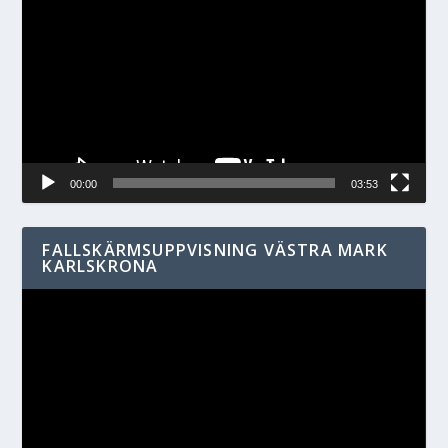
00:00
03:53
FALLSKÄRMSUPPVISNING VÄSTRA MARK
KARLSKRONA
Videospelare