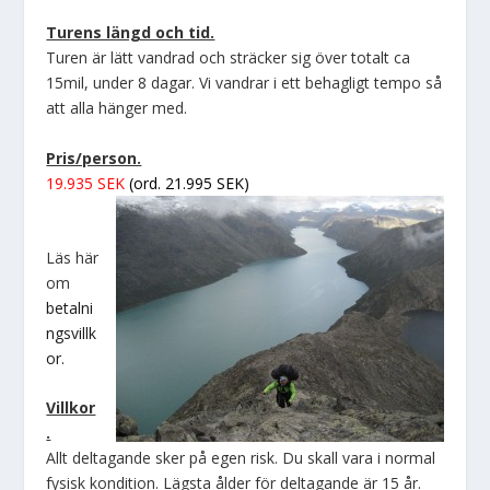
Turens längd och tid.
Turen är lätt vandrad och sträcker sig över totalt ca
15mil, under 8 dagar. Vi vandrar i ett behagligt tempo så
att alla hänger med.
Pris/person.
19.935 SEK
(ord. 21.995 SEK)
Läs här
om
betalni
ngsvillk
or.
Villkor
.
Allt deltagande sker på egen risk. Du skall vara i normal
fysisk kondition. Lägsta ålder för deltagande är 15 år.