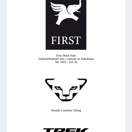
First Hotel Statt
Sekelskifteshotel mitt i centrum av Karlskrona
Tel: 0455 - 555 50
Dynafit Limitless Skiing