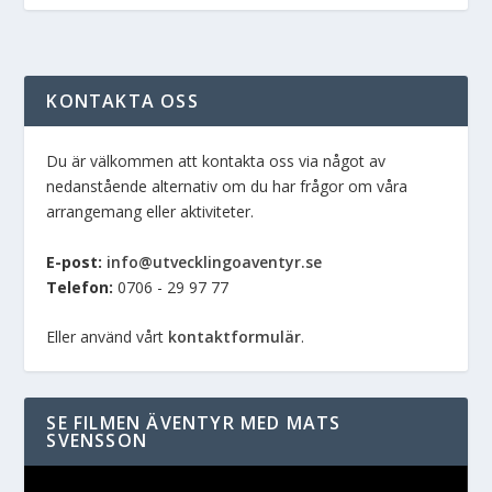
KONTAKTA OSS
Du är välkommen att kontakta oss via något av
nedanstående alternativ om du har frågor om våra
arrangemang eller aktiviteter.
E-post:
info@utvecklingoaventyr.se
Telefon:
0706 - 29 97 77
Eller använd vårt
kontaktformulär
.
SE FILMEN ÄVENTYR MED MATS
SVENSSON
Videospelare