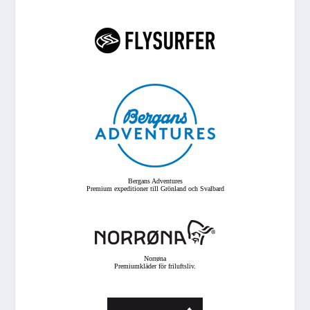
Bergans Adventures
Premium expeditioner till Grönland och Svalbard
Norrøna
Premiumkläder för friluftsliv.