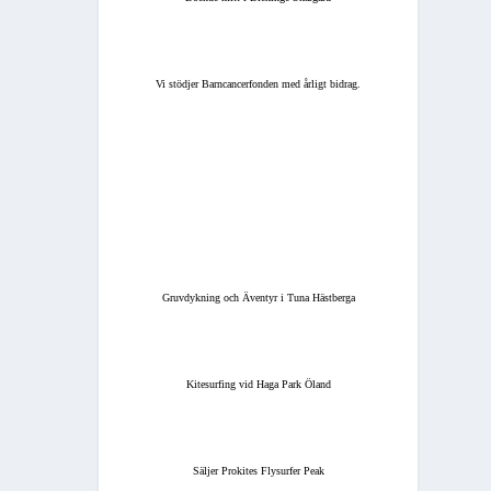
Vi stödjer Barncancerfonden med årligt bidrag.
Gruvdykning och Äventyr i Tuna Hästberga
Kitesurfing vid Haga Park Öland
Säljer Prokites Flysurfer Peak