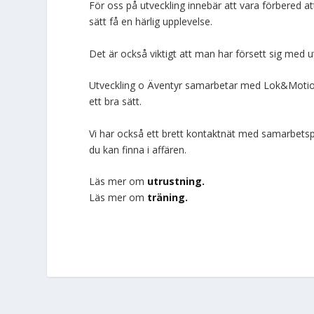
För oss på utveckling innebär att vara förbered at
sätt få en härlig upplevelse.
Det är också viktigt att man har försett sig med u
Utveckling o Äventyr samarbetar med Lok&Motion 
ett bra sätt.
Vi har också ett brett kontaktnät med samarbetspa
du kan finna i affären.
Läs mer om
utrustning.
Läs mer om
träning.