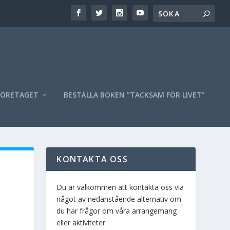
FÖRETAGET
BESTÄLLA BOKEN ”TACKSAM FÖR LIVET”
KONTAKTA OSS
Du är välkommen att kontakta oss via
något av nedanstående alternativ om
du har frågor om våra arrangemang
eller aktiviteter.