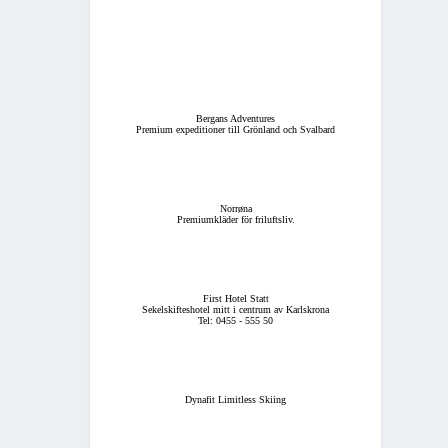
Bergans Adventures
Premium expeditioner till Grönland och Svalbard
Norrøna
Premiumkläder för friluftsliv.
First Hotel Statt
Sekelskifteshotel mitt i centrum av Karlskrona
Tel: 0455 - 555 50
Dynafit Limitless Skiing