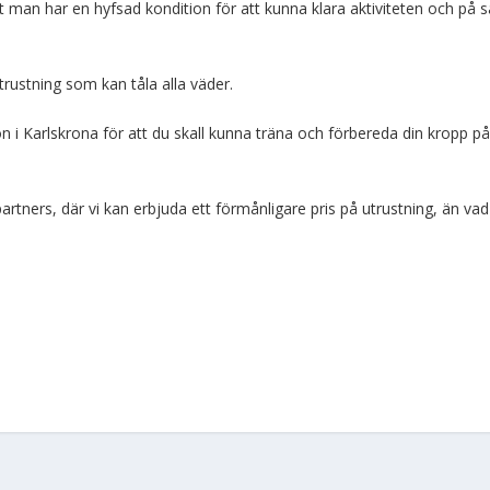
t man har en hyfsad kondition för att kunna klara aktiviteten och på s
trustning som kan tåla alla väder.
i Karlskrona för att du skall kunna träna och förbereda din kropp p
rtners, där vi kan erbjuda ett förmånligare pris på utrustning, än vad