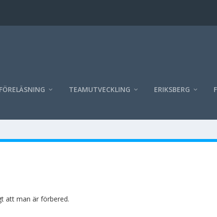
FÖRELÄSNING
TEAMUTVECKLING
ERIKSBERG
gt att man är förbered.