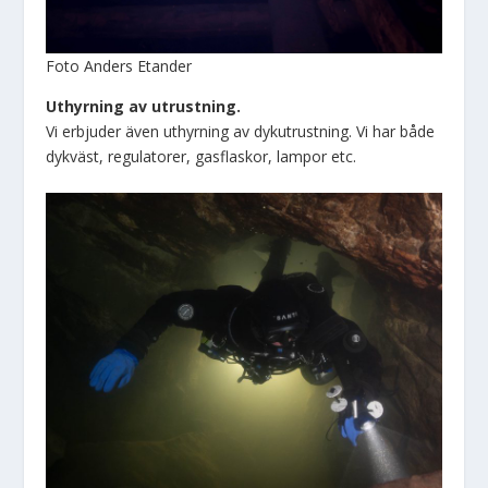
Foto Anders Etander
Uthyrning av utrustning.
Vi erbjuder även uthyrning av dykutrustning. Vi har både
dykväst, regulatorer, gasflaskor, lampor etc.