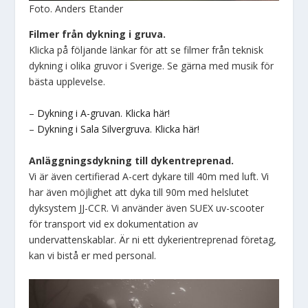
Foto. Anders Etander
Filmer från dykning i gruva.
Klicka på följande länkar för att se filmer från teknisk
dykning i olika gruvor i Sverige. Se gärna med musik för
bästa upplevelse.
–
Dykning i A-gruvan. Klicka här!
–
Dykning i Sala Silvergruva. Klicka här!
Anläggningsdykning till dykentreprenad.
Vi är även certifierad A-cert dykare till 40m med luft. Vi
har även möjlighet att dyka till 90m med helslutet
dyksystem JJ-CCR. Vi använder även SUEX uv-scooter
för transport vid ex dokumentation av
undervattenskablar. Är ni ett dykerientreprenad företag,
kan vi bistå er med personal.