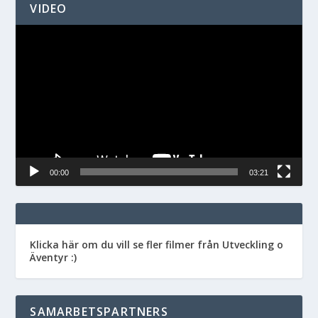
VIDEO
Videospelare
00:00
03:21
Klicka här om du vill se fler filmer från Utveckling o
Äventyr :)
SAMARBETSPARTNERS