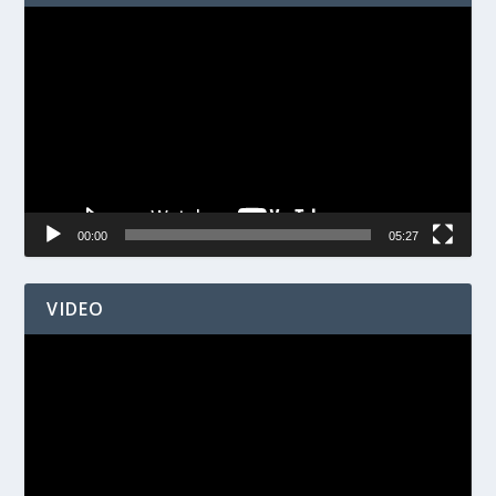
Videospelare
00:00
05:27
VIDEO
Videospelare