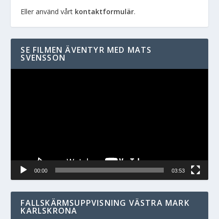
Eller använd vårt
kontaktformulär
.
SE FILMEN ÄVENTYR MED MATS
SVENSSON
Videospelare
00:00
03:53
FALLSKÄRMSUPPVISNING VÄSTRA MARK
KARLSKRONA