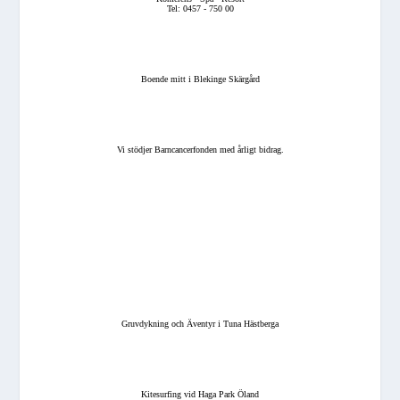
Tel: 0457 - 750 00
Boende mitt i Blekinge Skärgård
Vi stödjer Barncancerfonden med årligt bidrag.
Gruvdykning och Äventyr i Tuna Hästberga
Kitesurfing vid Haga Park Öland