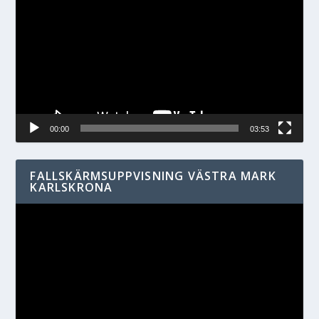
00:00
03:53
FALLSKÄRMSUPPVISNING VÄSTRA MARK
KARLSKRONA
Videospelare