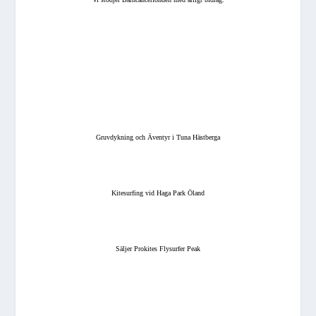
Gruvdykning och Äventyr i Tuna Hästberga
Kitesurfing vid Haga Park Öland
Säljer Prokites Flysurfer Peak