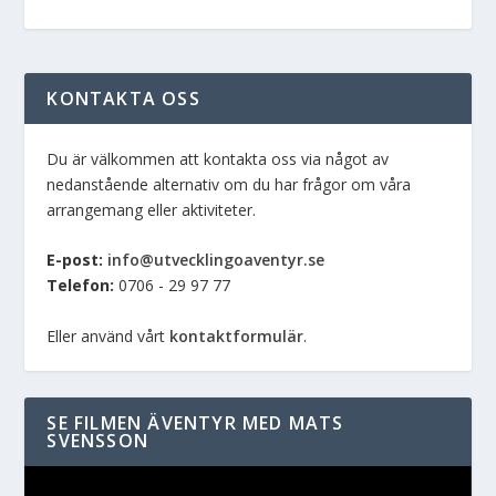
KONTAKTA OSS
Du är välkommen att kontakta oss via något av
nedanstående alternativ om du har frågor om våra
arrangemang eller aktiviteter.
E-post:
info@utvecklingoaventyr.se
Telefon:
0706 - 29 97 77
Eller använd vårt
kontaktformulär
.
SE FILMEN ÄVENTYR MED MATS
SVENSSON
Videospelare