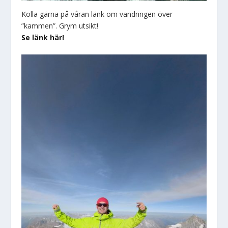
Kolla gärna på våran länk om vandringen över
”kammen”. Grym utsikt!
Se länk här!