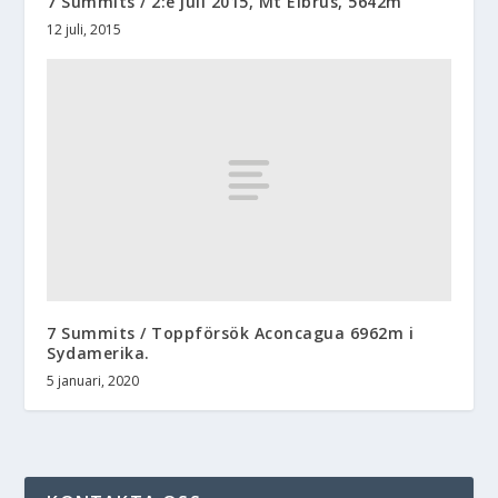
7 Summits / 2:e juli 2015, Mt Elbrus, 5642m
12 juli, 2015
7 Summits / Toppförsök Aconcagua 6962m i
Sydamerika.
5 januari, 2020