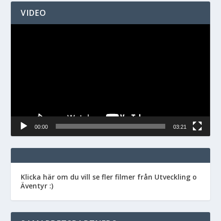
VIDEO
Videospelare
00:00
03:21
Klicka här om du vill se fler filmer från Utveckling o
Äventyr :)