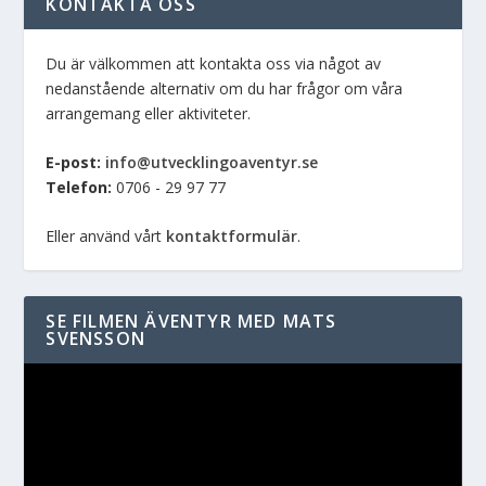
KONTAKTA OSS
Du är välkommen att kontakta oss via något av
nedanstående alternativ om du har frågor om våra
arrangemang eller aktiviteter.
E-post:
info@utvecklingoaventyr.se
Telefon:
0706 - 29 97 77
Eller använd vårt
kontaktformulär
.
SE FILMEN ÄVENTYR MED MATS
SVENSSON
Videospelare