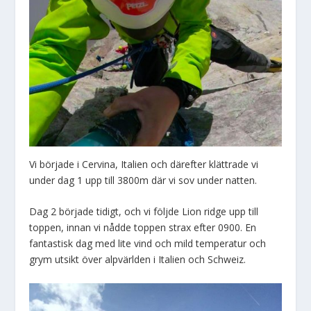
Vi började i Cervina, Italien och därefter klättrade vi
under dag 1 upp till 3800m där vi sov under natten.
Dag 2 började tidigt, och vi följde Lion ridge upp till
toppen, innan vi nådde toppen strax efter 0900. En
fantastisk dag med lite vind och mild temperatur och
grym utsikt över alpvärlden i Italien och Schweiz.