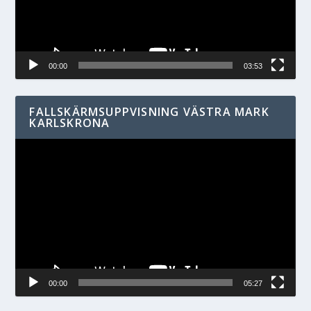
00:00
03:53
FALLSKÄRMSUPPVISNING VÄSTRA MARK
KARLSKRONA
Videospelare
00:00
05:27