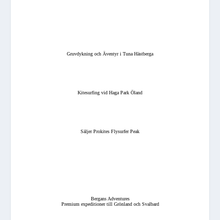
Gruvdykning och Äventyr i Tuna Hästberga
Kitesurfing vid Haga Park Öland
Säljer Prokites Flysurfer Peak
Bergans Adventures
Premium expeditioner till Grönland och Svalbard