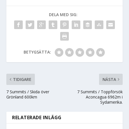
DELA MED SIG:
BETYGSÄTTA:
TIDIGARE
NÄSTA
7 Summits / Skida över
7 Summits / Toppförsök
Grönland 600km
Aconcagua 6962m i
Sydamerika.
RELATERADE INLÄGG