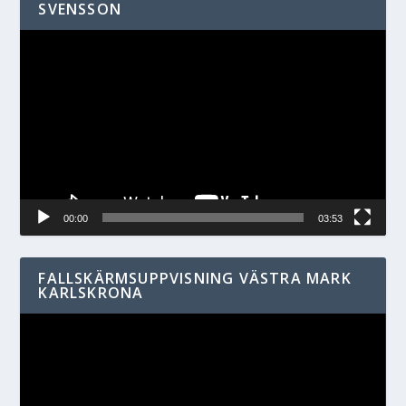
SVENSSON
Videospelare
00:00
03:53
FALLSKÄRMSUPPVISNING VÄSTRA MARK
KARLSKRONA
Videospelare