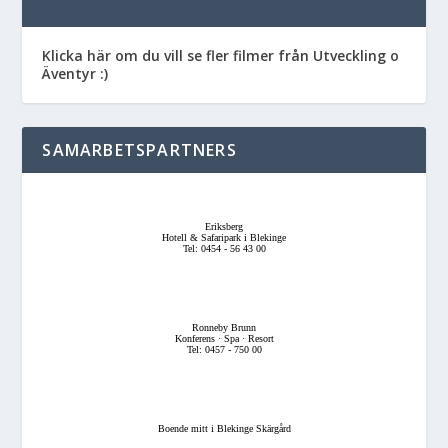
Klicka här om du vill se fler filmer från Utveckling o
Äventyr :)
SAMARBETSPARTNERS
Eriksberg
Hotell & Safaripark i Blekinge
Tel: 0454 - 56 43 00
Ronneby Brunn
Konferens · Spa · Resort
Tel: 0457 - 750 00
Boende mitt i Blekinge Skärgård