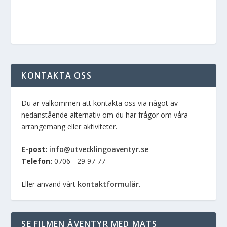
KONTAKTA OSS
Du är välkommen att kontakta oss via något av
nedanstående alternativ om du har frågor om våra
arrangemang eller aktiviteter.
E-post:
info@utvecklingoaventyr.se
Telefon:
0706 - 29 97 77
Eller använd vårt
kontaktformulär
.
SE FILMEN ÄVENTYR MED MATS