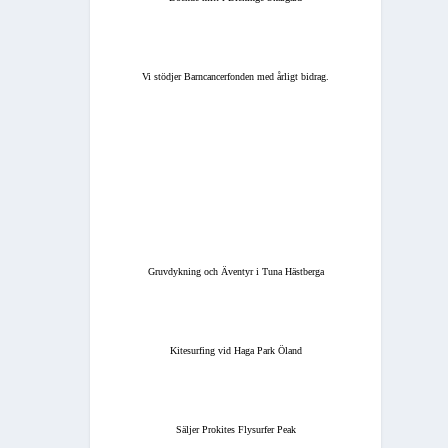
Vi stödjer Barncancerfonden med årligt bidrag.
Gruvdykning och Äventyr i Tuna Hästberga
Kitesurfing vid Haga Park Öland
Säljer Prokites Flysurfer Peak