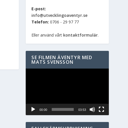
E-post:
info@utvecklingoaventyr.se
Telefon:
0706 - 29 97 77
Eller använd vårt
kontaktformulär
.
SE FILMEN ÄVENTYR MED
MATS SVENSSON
Videospelare
00:00
03:53