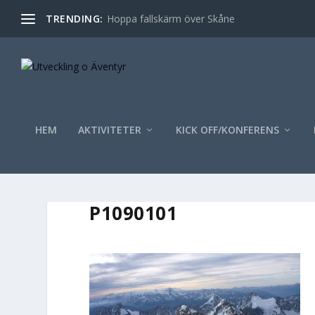
TRENDING:
Hoppa fallskärm över Skåne
HEM
AKTIVITETER
KICK OFF/KONFERENS
P1090101