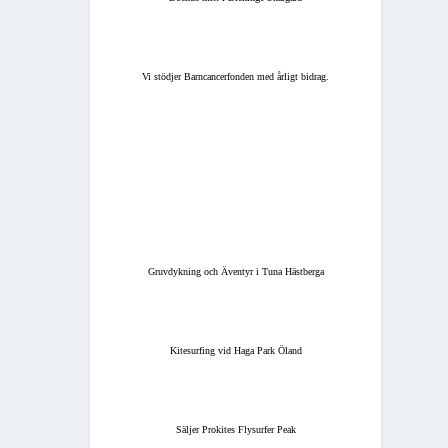
Vi stödjer Barncancerfonden med årligt bidrag.
Gruvdykning och Äventyr i Tuna Hästberga
Kitesurfing vid Haga Park Öland
Säljer Prokites Flysurfer Peak