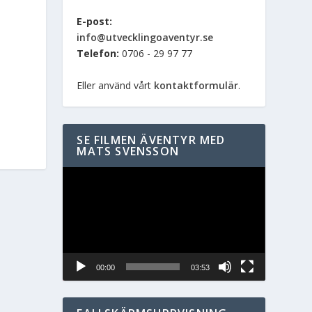
E-post:
info@utvecklingoaventyr.se
Telefon:
0706 - 29 97 77
Eller använd vårt
kontaktformulär
.
SE FILMEN ÄVENTYR MED
MATS SVENSSON
Videospelare
00:00
03:53