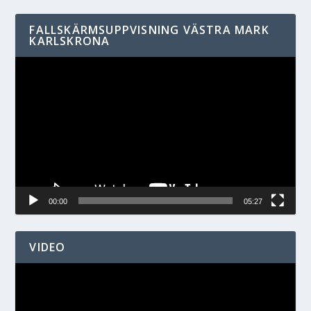
FALLSKÄRMSUPPVISNING VÄSTRA MARK
KARLSKRONA
Videospelare
00:00
05:27
VIDEO
Videospelare