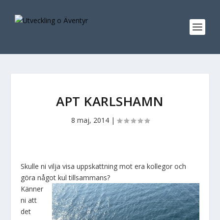
APT KARLSHAMN
8 maj, 2014
|
Skulle ni vilja visa uppskattning mot era kollegor och
göra något kul tillsammans?
Känner
ni att
det