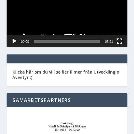
00:00
03:21
Klicka här om du vill se fler filmer från Utveckling o
Äventyr :)
SAMARBETSPARTNERS
Eriksberg
Hotell & Safaripark i Blekinge
Tel: 0454 - 56 43 00