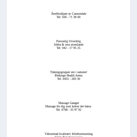
Återförsäljare av Cannondale
Tel: 036 - 71 38 00
Personlig Utvecklig
Jobba & resa utomlands
Tel: 042 - 17 95 25
Träningsgrupper ute i naturen!
Blekinge Health Arena
Tel: 0455 - 283 30
Massage Garaget
Massage för dig som kräver det bästa.
Tel: 0708 - 35 97 92
Välsorterad kvalitativ friluftsutrustning