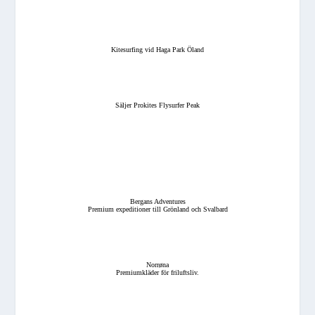
Kitesurfing vid Haga Park Öland
Säljer Prokites Flysurfer Peak
Bergans Adventures
Premium expeditioner till Grönland och Svalbard
Norrøna
Premiumkläder för friluftsliv.