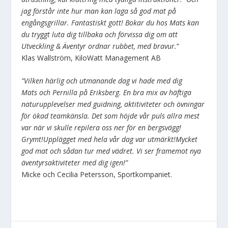
jag förstår inte hur man kan laga så god mat på
engångsgrillar. Fantastiskt gott! Bokar du hos Mats kan
du tryggt luta dig tillbaka och förvissa dig om att
Utveckling & Äventyr ordnar rubbet, med bravur.
”
Klas Wallström, KiloWatt Management AB
”Vilken härlig och utmanande dag vi hade med dig
Mats och Pernilla på Eriksberg. En bra mix av häftiga
naturupplevelser med guidning, aktitiviteter och övningar
för ökad teamkänsla. Det som höjde vår puls allra mest
var när vi skulle repilera oss ner för en bergsvägg!
Grymt!Upplägget med hela vår dag var utmärkt!Mycket
god mat och sådan tur med vädret. Vi ser framemot nya
äventyrsaktiviteter med dig igen!”
Micke och Cecilia Petersson, Sportkompaniet.