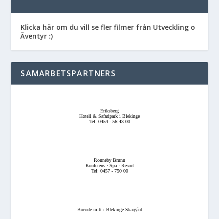
Klicka här om du vill se fler filmer från Utveckling o
Äventyr :)
SAMARBETSPARTNERS
Eriksberg
Hotell & Safaripark i Blekinge
Tel: 0454 - 56 43 00
Ronneby Brunn
Konferens · Spa · Resort
Tel: 0457 - 750 00
Boende mitt i Blekinge Skärgård