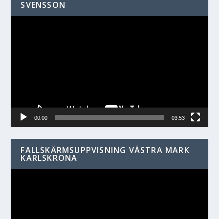
SVENSSON
Videospelare
00:00
03:53
FALLSKÄRMSUPPVISNING VÄSTRA MARK
KARLSKRONA
Videospelare