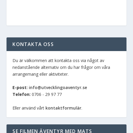
KONTAKTA OSS
Du är välkommen att kontakta oss via något av
nedanstående alternativ om du har frågor om våra
arrangemang eller aktiviteter.
E-post:
info@utvecklingoaventyr.se
Telefon:
0706 - 29 97 77
Eller använd vårt
kontaktformulär
.
SE FILMEN ÄVENTYR MED MATS