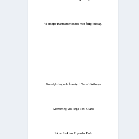
Vi stödjer Barncancerfonden med årligt bidrag.
Gruvdykning och Äventyr i Tuna Hästberga
Kitesurfing vid Haga Park Öland
Säljer Prokites Flysurfer Peak