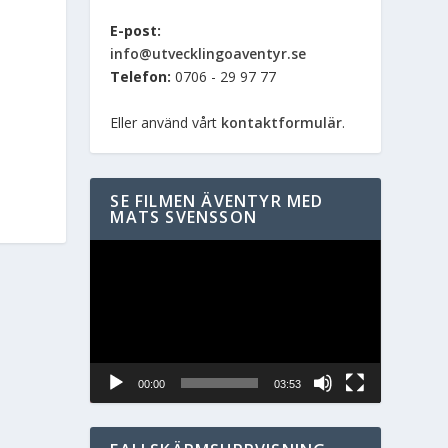
E-post:
info@utvecklingoaventyr.se
Telefon:
0706 - 29 97 77
Eller använd vårt
kontaktformulär
.
SE FILMEN ÄVENTYR MED
MATS SVENSSON
Videospelare
00:00
03:53