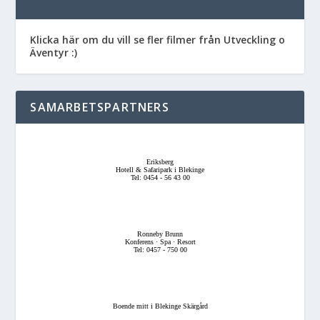
Klicka här om du vill se fler filmer från Utveckling o
Äventyr :)
SAMARBETSPARTNERS
Eriksberg
Hotell & Safaripark i Blekinge
Tel: 0454 - 56 43 00
Ronneby Brunn
Konferens · Spa · Resort
Tel: 0457 - 750 00
Boende mitt i Blekinge Skärgård