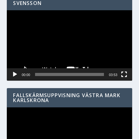
SVENSSON
Videospelare
00:00
03:53
FALLSKÄRMSUPPVISNING VÄSTRA MARK
KARLSKRONA
Videospelare