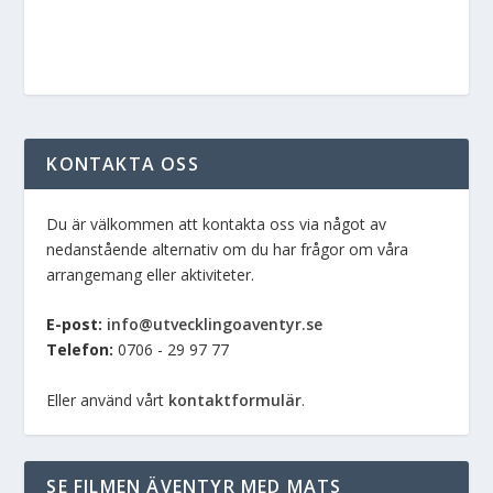
KONTAKTA OSS
Du är välkommen att kontakta oss via något av
nedanstående alternativ om du har frågor om våra
arrangemang eller aktiviteter.
E-post:
info@utvecklingoaventyr.se
Telefon:
0706 - 29 97 77
Eller använd vårt
kontaktformulär
.
SE FILMEN ÄVENTYR MED MATS