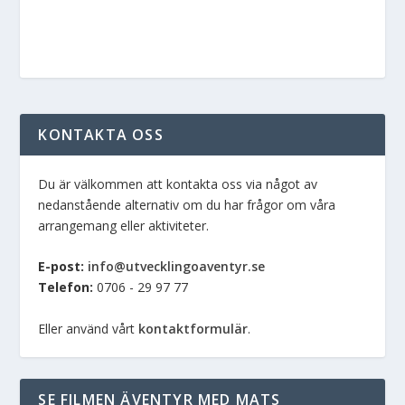
KONTAKTA OSS
Du är välkommen att kontakta oss via något av
nedanstående alternativ om du har frågor om våra
arrangemang eller aktiviteter.
E-post:
info@utvecklingoaventyr.se
Telefon:
0706 - 29 97 77
Eller använd vårt
kontaktformulär
.
SE FILMEN ÄVENTYR MED MATS