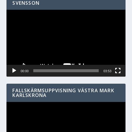
SVENSSON
Videospelare
00:00
03:53
FALLSKÄRMSUPPVISNING VÄSTRA MARK
KARLSKRONA
Videospelare