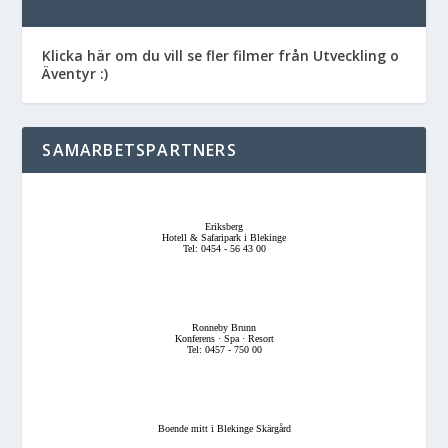
Klicka här om du vill se fler filmer från Utveckling o
Äventyr :)
SAMARBETSPARTNERS
Eriksberg
Hotell & Safaripark i Blekinge
Tel: 0454 - 56 43 00
Ronneby Brunn
Konferens · Spa · Resort
Tel: 0457 - 750 00
Boende mitt i Blekinge Skärgård