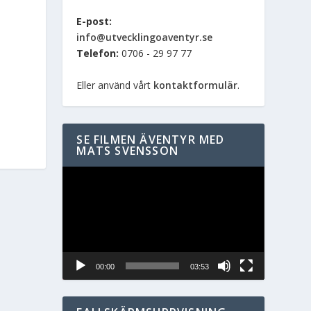
E-post:
info@utvecklingoaventyr.se
Telefon:
0706 - 29 97 77
Eller använd vårt
kontaktformulär
.
SE FILMEN ÄVENTYR MED
MATS SVENSSON
Videospelare
00:00
03:53