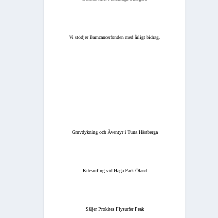
Vi stödjer Barncancerfonden med årligt bidrag.
Gruvdykning och Äventyr i Tuna Hästberga
Kitesurfing vid Haga Park Öland
Säljer Prokites Flysurfer Peak