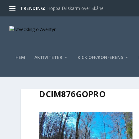
TRENDING:
Hoppa fallskärm över Skåne
HEM
AKTIVITETER
KICK OFF/KONFERENS
DCIM876GOPRO