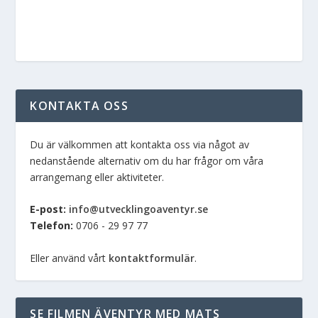
KONTAKTA OSS
Du är välkommen att kontakta oss via något av
nedanstående alternativ om du har frågor om våra
arrangemang eller aktiviteter.
E-post:
info@utvecklingoaventyr.se
Telefon:
0706 - 29 97 77
Eller använd vårt
kontaktformulär
.
SE FILMEN ÄVENTYR MED MATS