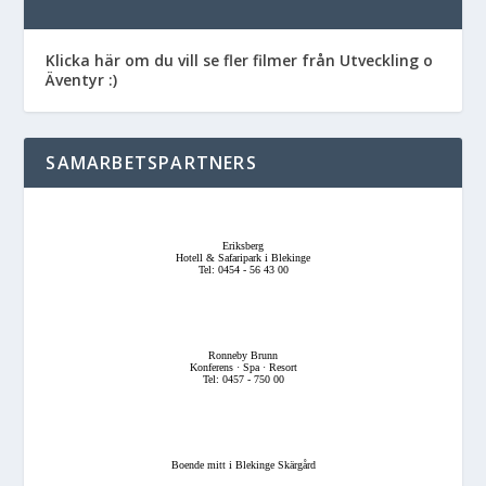
Klicka här om du vill se fler filmer från Utveckling o
Äventyr :)
SAMARBETSPARTNERS
Eriksberg
Hotell & Safaripark i Blekinge
Tel: 0454 - 56 43 00
Ronneby Brunn
Konferens · Spa · Resort
Tel: 0457 - 750 00
Boende mitt i Blekinge Skärgård