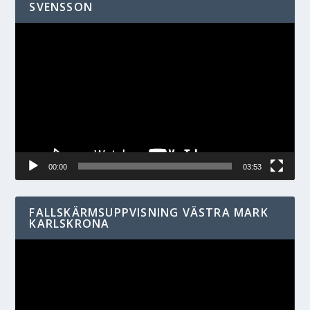
SVENSSON
Videospelare
00:00
03:53
FALLSKÄRMSUPPVISNING VÄSTRA MARK
KARLSKRONA
Videospelare