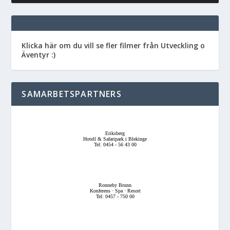
Klicka här om du vill se fler filmer från Utveckling o
Äventyr :)
SAMARBETSPARTNERS
Eriksberg
Hotell & Safaripark i Blekinge
Tel: 0454 - 56 43 00
Ronneby Brunn
Konferens · Spa · Resort
Tel: 0457 - 750 00