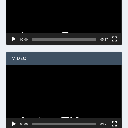
00:00
05:27
VIDEO
Videospelare
00:00
03:21