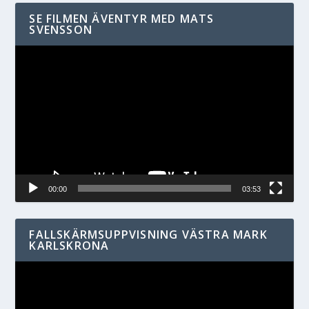
SE FILMEN ÄVENTYR MED MATS
SVENSSON
Videospelare
00:00
03:53
FALLSKÄRMSUPPVISNING VÄSTRA MARK
KARLSKRONA
Videospelare