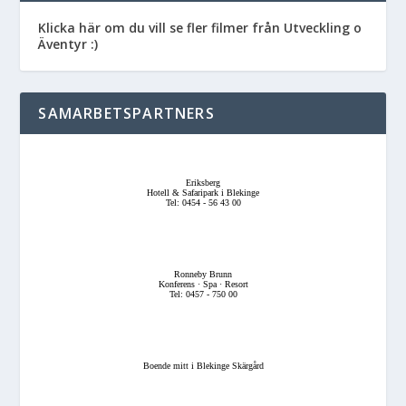
Klicka här om du vill se fler filmer från Utveckling o
Äventyr :)
SAMARBETSPARTNERS
Eriksberg
Hotell & Safaripark i Blekinge
Tel: 0454 - 56 43 00
Ronneby Brunn
Konferens · Spa · Resort
Tel: 0457 - 750 00
Boende mitt i Blekinge Skärgård