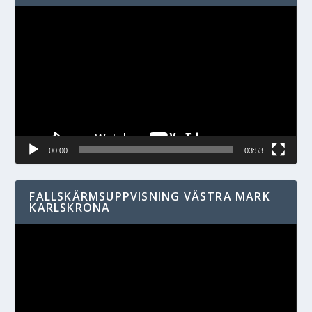
Videospelare
00:00
03:53
FALLSKÄRMSUPPVISNING VÄSTRA MARK
KARLSKRONA
Videospelare