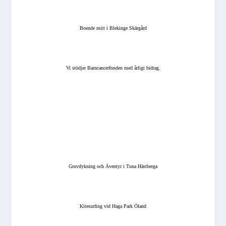
Boende mitt i Blekinge Skärgård
Vi stödjer Barncancerfonden med årligt bidrag.
Gruvdykning och Äventyr i Tuna Hästberga
Kitesurfing vid Haga Park Öland