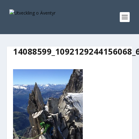
14088599_1092129244156068_