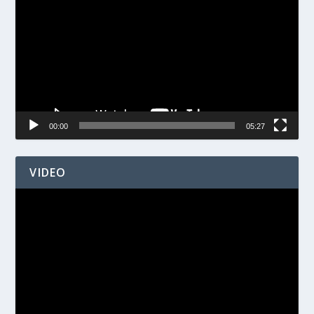
00:00
05:27
VIDEO
Videospelare