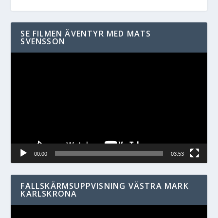
SE FILMEN ÄVENTYR MED MATS
SVENSSON
Videospelare
00:00
03:53
FALLSKÄRMSUPPVISNING VÄSTRA MARK
KARLSKRONA
Videospelare