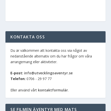
KONTAKTA OSS
Du är välkommen att kontakta oss via något av
nedanstående alternativ om du har frågor om våra
arrangemang eller aktiviteter.
E-post:
info@utvecklingoaventyr.se
Telefon:
0706 - 29 97 77
Eller använd vårt
kontaktformulär
.
SE FILMEN ÄVENTYR MED MATS