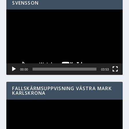
SVENSSON
Videospelare
00:00
03:53
FALLSKÄRMSUPPVISNING VÄSTRA MARK
KARLSKRONA
Videospelare