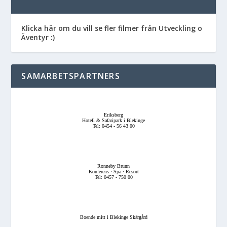
Klicka här om du vill se fler filmer från Utveckling o
Äventyr :)
SAMARBETSPARTNERS
Eriksberg
Hotell & Safaripark i Blekinge
Tel: 0454 - 56 43 00
Ronneby Brunn
Konferens · Spa · Resort
Tel: 0457 - 750 00
Boende mitt i Blekinge Skärgård