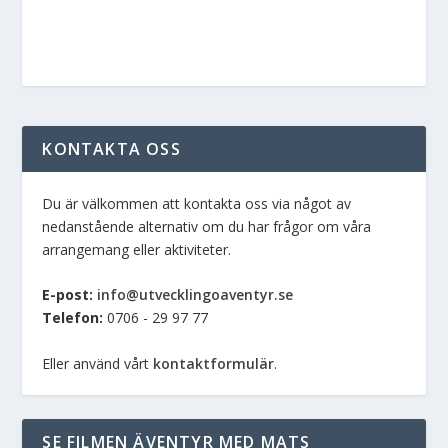
KONTAKTA OSS
Du är välkommen att kontakta oss via något av
nedanstående alternativ om du har frågor om våra
arrangemang eller aktiviteter.
E-post:
info@utvecklingoaventyr.se
Telefon:
0706 - 29 97 77
Eller använd vårt
kontaktformulär
.
SE FILMEN ÄVENTYR MED MATS