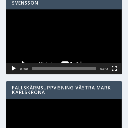
SVENSSON
Videospelare
00:00
03:53
FALLSKÄRMSUPPVISNING VÄSTRA MARK
KARLSKRONA
Videospelare