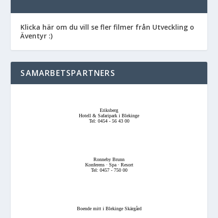
Klicka här om du vill se fler filmer från Utveckling o
Äventyr :)
SAMARBETSPARTNERS
Eriksberg
Hotell & Safaripark i Blekinge
Tel: 0454 - 56 43 00
Ronneby Brunn
Konferens · Spa · Resort
Tel: 0457 - 750 00
Boende mitt i Blekinge Skärgård