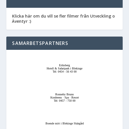
Klicka här om du vill se fler filmer från Utveckling o
Äventyr :)
SAMARBETSPARTNERS
Eriksberg
Hotell & Safaripark i Blekinge
Tel: 0454 - 56 43 00
Ronneby Brunn
Konferens · Spa · Resort
Tel: 0457 - 750 00
Boende mitt i Blekinge Skärgård