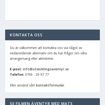
KONTAKTA OSS
Du är välkommen att kontakta oss via något av
nedanstående alternativ om du har frågor om våra
arrangemang eller aktiviteter.
E-post:
info@utvecklingoaventyr.se
Telefon:
0706 - 29 97 77
Eller använd vårt
kontaktformulär
.
SE FILMEN ÄVENTYR MED MATS