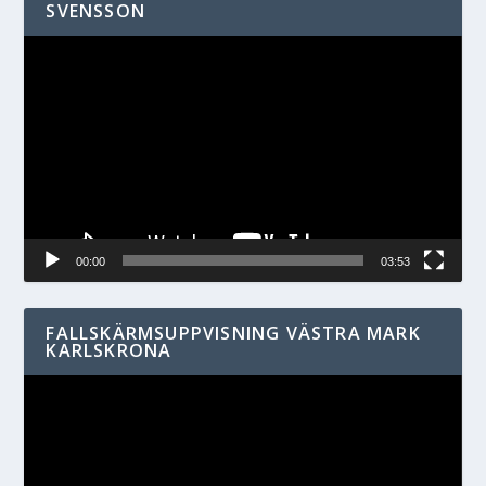
SVENSSON
Videospelare
00:00
03:53
FALLSKÄRMSUPPVISNING VÄSTRA MARK
KARLSKRONA
Videospelare