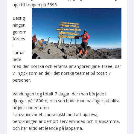
upp till toppen på 5895.
Bestig
ningen
genom
fördes
i
samar
bete
med den norska och erfarna arrangören Jarle Traee, där
vi ingick som en del i det norska teamet på totalt 7
personer.
Vandringen tog totalt 7 dagar, där man började i
djungel på 1800m, och sen hade man basläger på olika
höjder under turen.
Tanzania var ett fantastiskt land att uppleva,
befolkningen är oerhört servieminded och hjälpsamma,
och har alltid ett leende på läpparna.