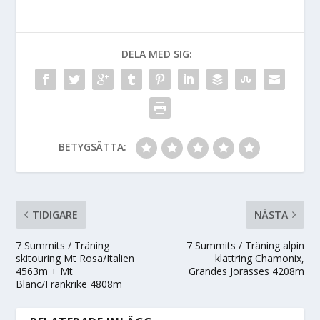
DELA MED SIG:
BETYGSÄTTA:
TIDIGARE
NÄSTA
7 Summits / Träning
7 Summits / Träning alpin
skitouring Mt Rosa/Italien
klättring Chamonix,
4563m + Mt
Grandes Jorasses 4208m
Blanc/Frankrike 4808m