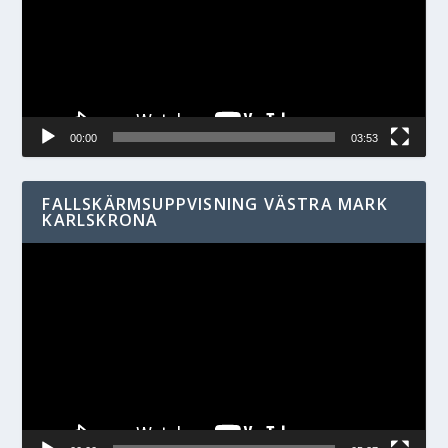
00:00
03:53
FALLSKÄRMSUPPVISNING VÄSTRA MARK
KARLSKRONA
Videospelare