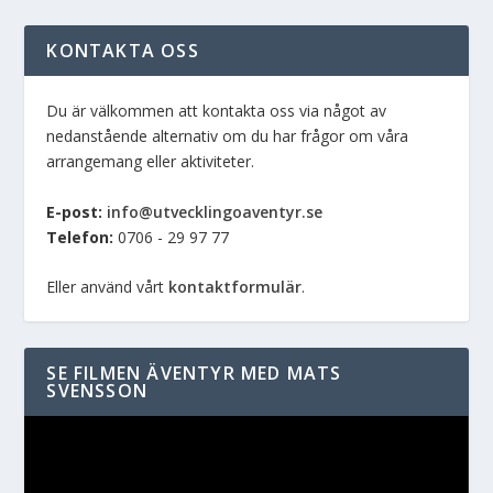
KONTAKTA OSS
Du är välkommen att kontakta oss via något av
nedanstående alternativ om du har frågor om våra
arrangemang eller aktiviteter.
E-post:
info@utvecklingoaventyr.se
Telefon:
0706 - 29 97 77
Eller använd vårt
kontaktformulär
.
SE FILMEN ÄVENTYR MED MATS
SVENSSON
Videospelare