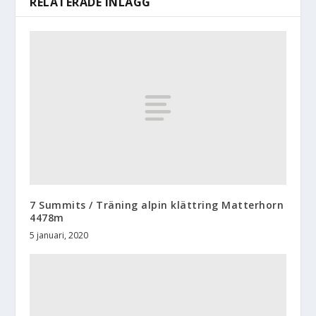
RELATERADE INLÄGG
7 Summits / Träning alpin klättring Matterhorn
4478m
5 januari, 2020