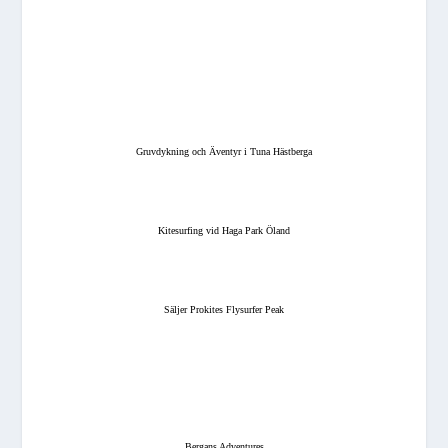
Gruvdykning och Äventyr i Tuna Hästberga
Kitesurfing vid Haga Park Öland
Säljer Prokites Flysurfer Peak
Bergans Adventures