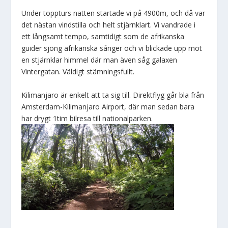
Under toppturs natten startade vi på 4900m, och då var
det nästan vindstilla och helt stjärnklart. Vi vandrade i
ett långsamt tempo, samtidigt som de afrikanska
guider sjöng afrikanska sånger och vi blickade upp mot
en stjärnklar himmel där man även såg galaxen
Vintergatan. Väldigt stämningsfullt.
Kilimanjaro är enkelt att ta sig till. Direktflyg går bla från
Amsterdam-Kilimanjaro Airport, där man sedan bara
har drygt 1tim bilresa till nationalparken.