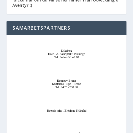
Äventyr :)
SAMARBETSPARTNERS
Eriksberg
Hotell & Safaripark i Blekinge
Tel: 0454 - 56 43 00
Ronneby Brunn
Konferens · Spa · Resort
Tel: 0457 - 750 00
Boende mitt i Blekinge Skärgård