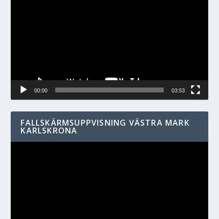
00:00
03:53
FALLSKÄRMSUPPVISNING VÄSTRA MARK
KARLSKRONA
Videospelare