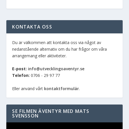
KONTAKTA OSS
Du är välkommen att kontakta oss via något av
nedanstående alternativ om du har frågor om våra
arrangemang eller aktiviteter.
E-post:
info@utvecklingoaventyr.se
Telefon:
0706 - 29 97 77
Eller använd vårt
kontaktformulär
.
SE FILMEN ÄVENTYR MED MATS
SVENSSON
Videospelare