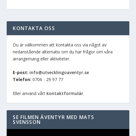
KONTAKTA OSS
Du är välkommen att kontakta oss via något av
nedanstående alternativ om du har frågor om våra
arrangemang eller aktiviteter.
E-post:
info@utvecklingoaventyr.se
Telefon:
0706 - 29 97 77
Eller använd vårt
kontaktformulär
.
SE FILMEN ÄVENTYR MED MATS
SVENSSON
Videospelare