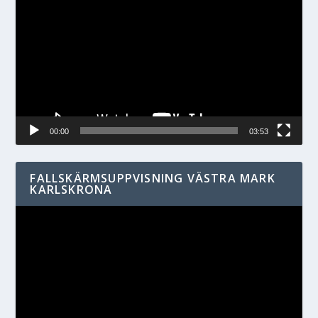
00:00
03:53
FALLSKÄRMSUPPVISNING VÄSTRA MARK
KARLSKRONA
Videospelare