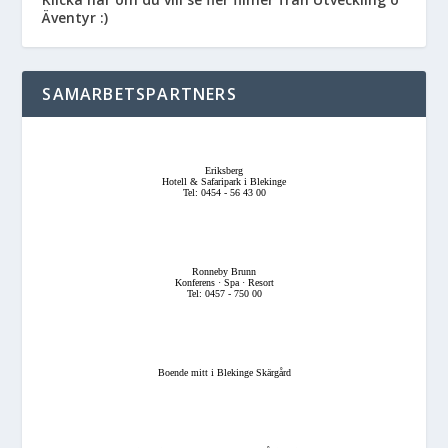
Äventyr :)
SAMARBETSPARTNERS
Eriksberg
Hotell & Safaripark i Blekinge
Tel: 0454 - 56 43 00
Ronneby Brunn
Konferens · Spa · Resort
Tel: 0457 - 750 00
Boende mitt i Blekinge Skärgård