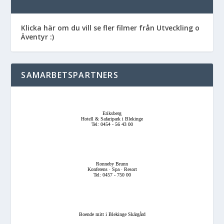
Klicka här om du vill se fler filmer från Utveckling o
Äventyr :)
SAMARBETSPARTNERS
Eriksberg
Hotell & Safaripark i Blekinge
Tel: 0454 - 56 43 00
Ronneby Brunn
Konferens · Spa · Resort
Tel: 0457 - 750 00
Boende mitt i Blekinge Skärgård