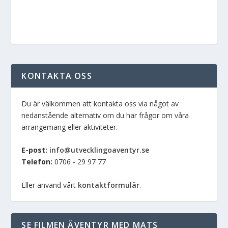
KONTAKTA OSS
Du är välkommen att kontakta oss via något av
nedanstående alternativ om du har frågor om våra
arrangemang eller aktiviteter.
E-post:
info@utvecklingoaventyr.se
Telefon:
0706 - 29 97 77
Eller använd vårt
kontaktformulär
.
SE FILMEN ÄVENTYR MED MATS