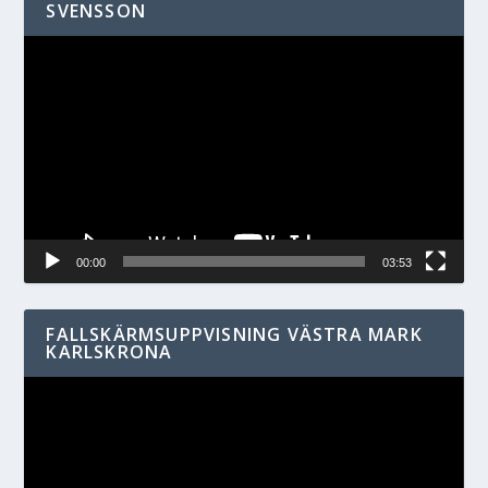
SVENSSON
Videospelare
00:00
03:53
FALLSKÄRMSUPPVISNING VÄSTRA MARK
KARLSKRONA
Videospelare