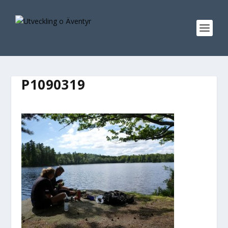
P1090319