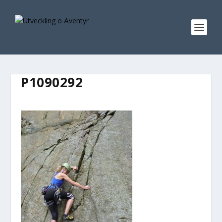
P1090292