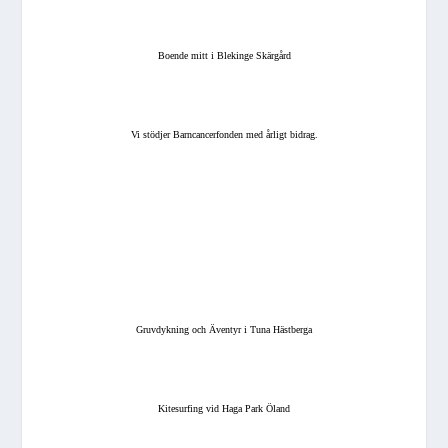
Boende mitt i Blekinge Skärgård
Vi stödjer Barncancerfonden med årligt bidrag.
Gruvdykning och Äventyr i Tuna Hästberga
Kitesurfing vid Haga Park Öland