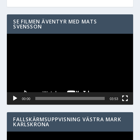
SE FILMEN ÄVENTYR MED MATS
SVENSSON
Videospelare
00:00
03:53
FALLSKÄRMSUPPVISNING VÄSTRA MARK
KARLSKRONA
Videospelare