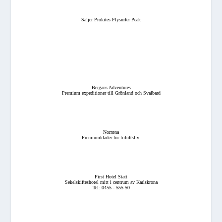
Säljer Prokites Flysurfer Peak
Bergans Adventures
Premium expeditioner till Grönland och Svalbard
Norrøna
Premiumkläder för friluftsliv.
First Hotel Statt
Sekelskifteshotel mitt i centrum av Karlskrona
Tel: 0455 - 555 50