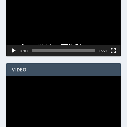
00:00
05:27
VIDEO
Videospelare