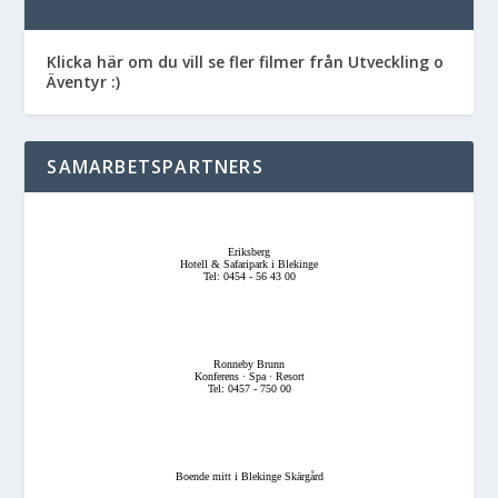
Klicka här om du vill se fler filmer från Utveckling o
Äventyr :)
SAMARBETSPARTNERS
Eriksberg
Hotell & Safaripark i Blekinge
Tel: 0454 - 56 43 00
Ronneby Brunn
Konferens · Spa · Resort
Tel: 0457 - 750 00
Boende mitt i Blekinge Skärgård