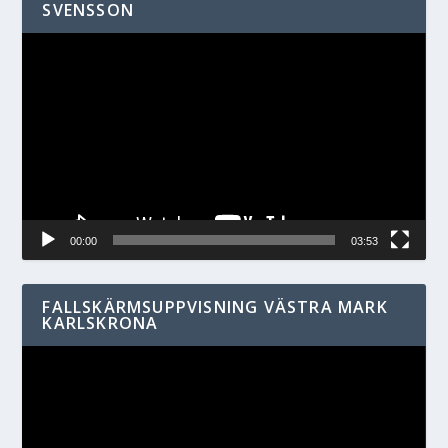
SVENSSON
Videospelare
00:00
03:53
FALLSKÄRMSUPPVISNING VÄSTRA MARK
KARLSKRONA
Videospelare