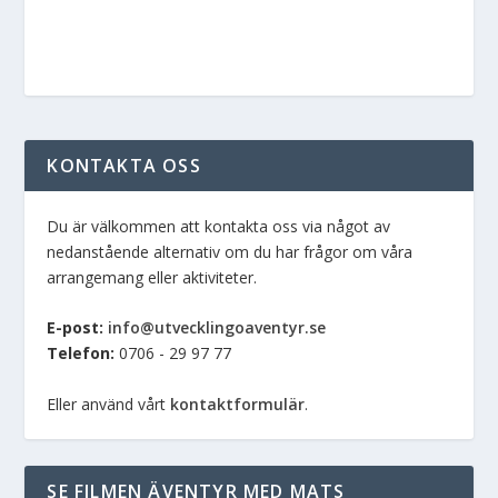
KONTAKTA OSS
Du är välkommen att kontakta oss via något av
nedanstående alternativ om du har frågor om våra
arrangemang eller aktiviteter.
E-post:
info@utvecklingoaventyr.se
Telefon:
0706 - 29 97 77
Eller använd vårt
kontaktformulär
.
SE FILMEN ÄVENTYR MED MATS