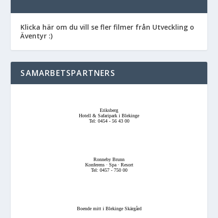
Klicka här om du vill se fler filmer från Utveckling o
Äventyr :)
SAMARBETSPARTNERS
Eriksberg
Hotell & Safaripark i Blekinge
Tel: 0454 - 56 43 00
Ronneby Brunn
Konferens · Spa · Resort
Tel: 0457 - 750 00
Boende mitt i Blekinge Skärgård