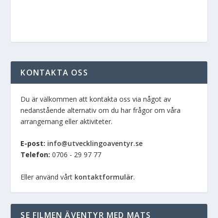
KONTAKTA OSS
Du är välkommen att kontakta oss via något av
nedanstående alternativ om du har frågor om våra
arrangemang eller aktiviteter.
E-post:
info@utvecklingoaventyr.se
Telefon:
0706 - 29 97 77
Eller använd vårt
kontaktformulär
.
SE FILMEN ÄVENTYR MED MATS