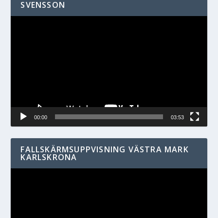
SVENSSON
Videospelare
00:00
03:53
FALLSKÄRMSUPPVISNING VÄSTRA MARK
KARLSKRONA
Videospelare