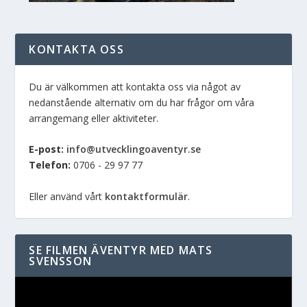
KONTAKTA OSS
Du är välkommen att kontakta oss via något av
nedanstående alternativ om du har frågor om våra
arrangemang eller aktiviteter.
E-post:
info@utvecklingoaventyr.se
Telefon:
0706 - 29 97 77
Eller använd vårt
kontaktformulär
.
SE FILMEN ÄVENTYR MED MATS
SVENSSON
Videospelare