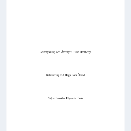
Gruvdykning och Äventyr i Tuna Hästberga
Kitesurfing vid Haga Park Öland
Säljer Prokites Flysurfer Peak