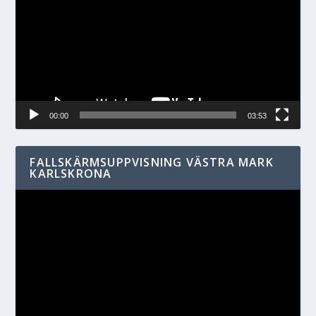
00:00
03:53
FALLSKÄRMSUPPVISNING VÄSTRA MARK
KARLSKRONA
Videospelare