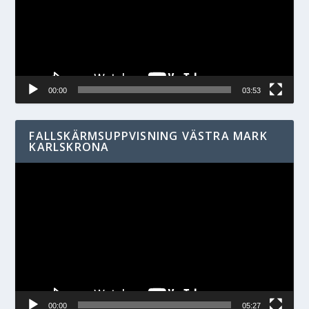
00:00
03:53
FALLSKÄRMSUPPVISNING VÄSTRA MARK
KARLSKRONA
Videospelare
00:00
05:27