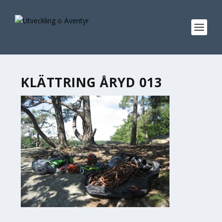
KLÄTTRING ÅRYD 013