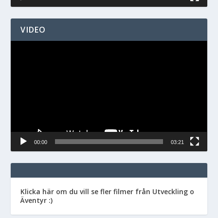
VIDEO
Videospelare
00:00
03:21
Klicka här om du vill se fler filmer från Utveckling o
Äventyr :)