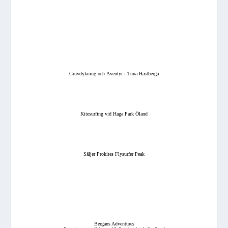
Gruvdykning och Äventyr i Tuna Hästberga
Kitesurfing vid Haga Park Öland
Säljer Prokites Flysurfer Peak
Bergans Adventures