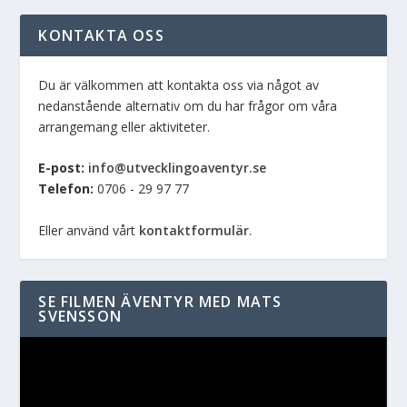
KONTAKTA OSS
Du är välkommen att kontakta oss via något av
nedanstående alternativ om du har frågor om våra
arrangemang eller aktiviteter.
E-post:
info@utvecklingoaventyr.se
Telefon:
0706 - 29 97 77
Eller använd vårt
kontaktformulär
.
SE FILMEN ÄVENTYR MED MATS
SVENSSON
Videospelare