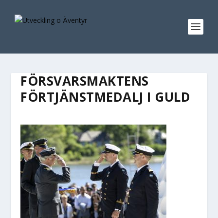
FÖRSVARSMAKTENS
FÖRTJÄNSTMEDALJ I GULD