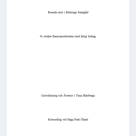
Boende mitt i Blekinge Skärgård
Vi stödjer Barncancerfonden med årligt bidrag.
Gruvdykning och Äventyr i Tuna Hästberga
Kitesurfing vid Haga Park Öland