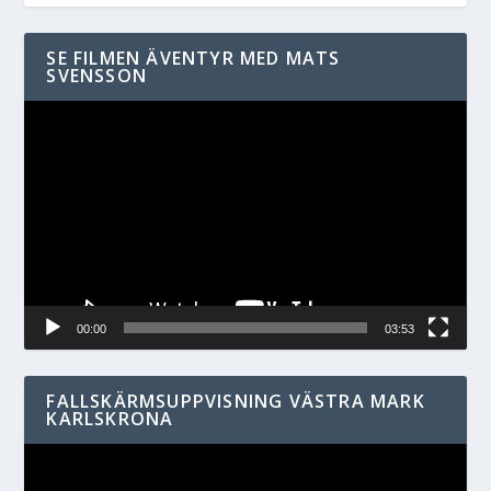
SE FILMEN ÄVENTYR MED MATS
SVENSSON
Videospelare
00:00
03:53
FALLSKÄRMSUPPVISNING VÄSTRA MARK
KARLSKRONA
Videospelare