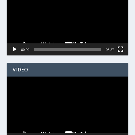
00:00
05:27
VIDEO
Videospelare