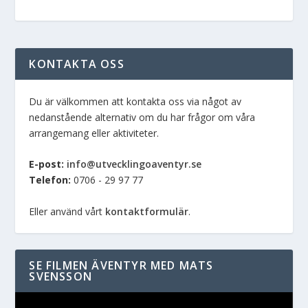
KONTAKTA OSS
Du är välkommen att kontakta oss via något av
nedanstående alternativ om du har frågor om våra
arrangemang eller aktiviteter.
E-post:
info@utvecklingoaventyr.se
Telefon:
0706 - 29 97 77
Eller använd vårt
kontaktformulär
.
SE FILMEN ÄVENTYR MED MATS
SVENSSON
Videospelare