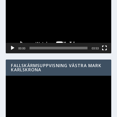
00:00
03:53
FALLSKÄRMSUPPVISNING VÄSTRA MARK
KARLSKRONA
Videospelare