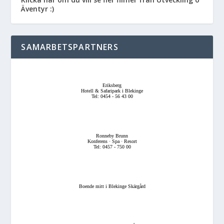
Äventyr :)
SAMARBETSPARTNERS
Eriksberg
Hotell & Safaripark i Blekinge
Tel: 0454 - 56 43 00
Ronneby Brunn
Konferens · Spa · Resort
Tel: 0457 - 750 00
Boende mitt i Blekinge Skärgård