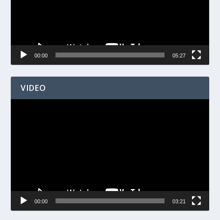
00:00
05:27
VIDEO
Videospelare
00:00
03:21