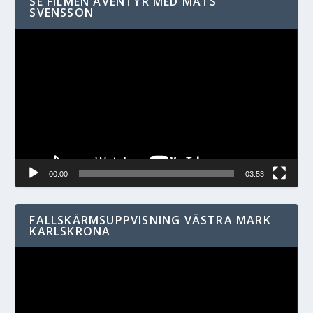
SE FILMEN ÄVENTYR MED MATS
SVENSSON
Videospelare
00:00
03:53
FALLSKÄRMSUPPVISNING VÄSTRA MARK
KARLSKRONA
Videospelare