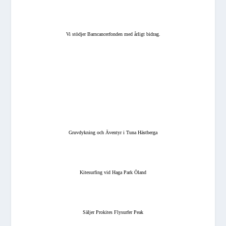
Vi stödjer Barncancerfonden med årligt bidrag.
Gruvdykning och Äventyr i Tuna Hästberga
Kitesurfing vid Haga Park Öland
Säljer Prokites Flysurfer Peak