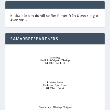
Klicka här om du vill se fler filmer från Utveckling o
Äventyr :)
SAMARBETSPARTNERS
Eriksberg
Hotell & Safaripark i Blekinge
Tel: 0454 - 56 43 00
Ronneby Brunn
Konferens · Spa · Resort
Tel: 0457 - 750 00
Boende mitt i Blekinge Skärgård