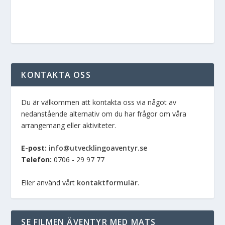
KONTAKTA OSS
Du är välkommen att kontakta oss via något av
nedanstående alternativ om du har frågor om våra
arrangemang eller aktiviteter.
E-post:
info@utvecklingoaventyr.se
Telefon:
0706 - 29 97 77
Eller använd vårt
kontaktformulär
.
SE FILMEN ÄVENTYR MED MATS