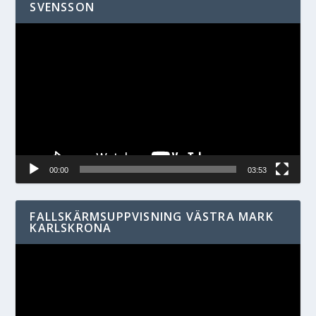
SVENSSON
Videospelare
00:00
03:53
FALLSKÄRMSUPPVISNING VÄSTRA MARK
KARLSKRONA
Videospelare