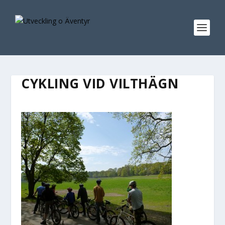
CYKLING VID VILTHÄGN