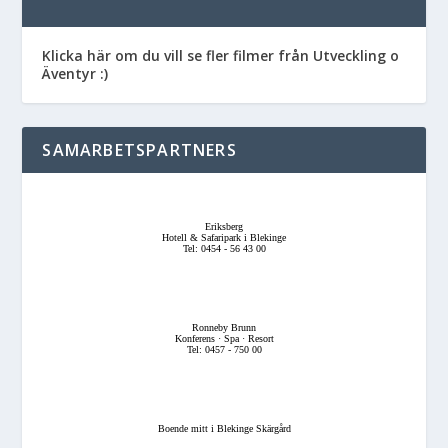
Klicka här om du vill se fler filmer från Utveckling o
Äventyr :)
SAMARBETSPARTNERS
Eriksberg
Hotell & Safaripark i Blekinge
Tel: 0454 - 56 43 00
Ronneby Brunn
Konferens · Spa · Resort
Tel: 0457 - 750 00
Boende mitt i Blekinge Skärgård