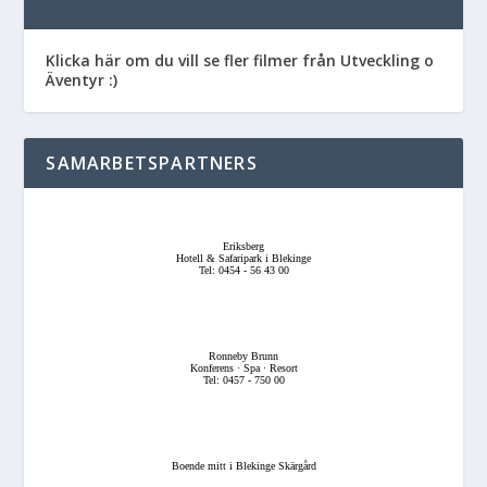
Klicka här om du vill se fler filmer från Utveckling o
Äventyr :)
SAMARBETSPARTNERS
Eriksberg
Hotell & Safaripark i Blekinge
Tel: 0454 - 56 43 00
Ronneby Brunn
Konferens · Spa · Resort
Tel: 0457 - 750 00
Boende mitt i Blekinge Skärgård