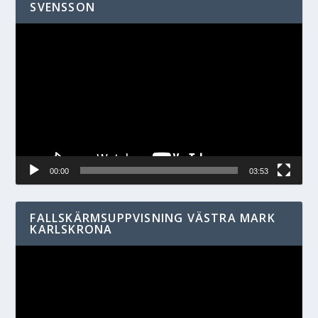
SVENSSON
Videospelare
00:00
03:53
FALLSKÄRMSUPPVISNING VÄSTRA MARK
KARLSKRONA
Videospelare