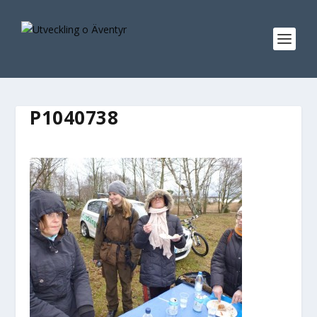
P1040738