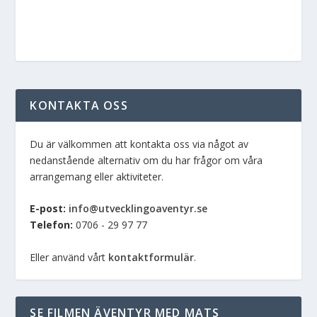
KONTAKTA OSS
Du är välkommen att kontakta oss via något av
nedanstående alternativ om du har frågor om våra
arrangemang eller aktiviteter.
E-post:
info@utvecklingoaventyr.se
Telefon:
0706 - 29 97 77
Eller använd vårt
kontaktformulär
.
SE FILMEN ÄVENTYR MED MATS