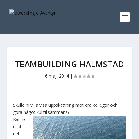
TEAMBUILDING HALMSTAD
6 maj, 2014
|
Skulle ni vilja visa uppskattning mot era kollegor och
göra något kul tillsammans?
Känner
ni att
det