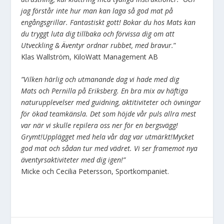
jag förstår inte hur man kan laga så god mat på
engångsgrillar. Fantastiskt gott! Bokar du hos Mats kan
du tryggt luta dig tillbaka och förvissa dig om att
Utveckling & Äventyr ordnar rubbet, med bravur.
”
Klas Wallström, KiloWatt Management AB
”Vilken härlig och utmanande dag vi hade med dig
Mats och Pernilla på Eriksberg. En bra mix av häftiga
naturupplevelser med guidning, aktitiviteter och övningar
för ökad teamkänsla. Det som höjde vår puls allra mest
var när vi skulle repilera oss ner för en bergsvägg!
Grymt!Upplägget med hela vår dag var utmärkt!Mycket
god mat och sådan tur med vädret. Vi ser framemot nya
äventyrsaktiviteter med dig igen!”
Micke och Cecilia Petersson, Sportkompaniet.