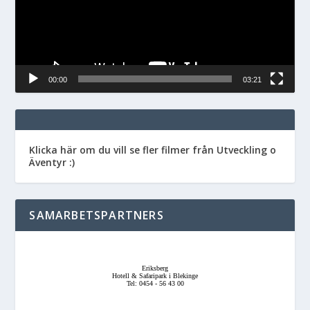
00:00
03:21
Klicka här om du vill se fler filmer från Utveckling o
Äventyr :)
SAMARBETSPARTNERS
Eriksberg
Hotell & Safaripark i Blekinge
Tel: 0454 - 56 43 00