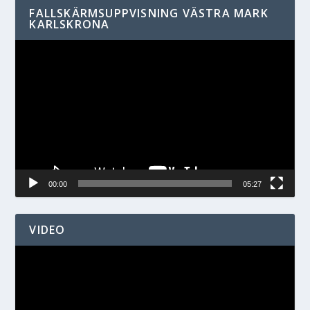
FALLSKÄRMSUPPVISNING VÄSTRA MARK
KARLSKRONA
Videospelare
00:00
05:27
VIDEO
Videospelare