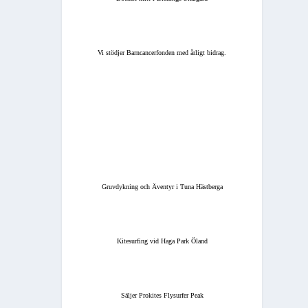
Vi stödjer Barncancerfonden med årligt bidrag.
Gruvdykning och Äventyr i Tuna Hästberga
Kitesurfing vid Haga Park Öland
Säljer Prokites Flysurfer Peak