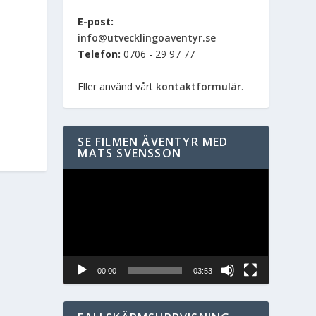
E-post:
info@utvecklingoaventyr.se
Telefon:
0706 - 29 97 77
Eller använd vårt
kontaktformulär
.
SE FILMEN ÄVENTYR MED
MATS SVENSSON
Videospelare
00:00
03:53