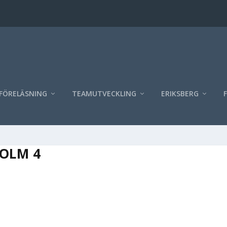
FÖRELÄSNING
TEAMUTVECKLING
ERIKSBERG
OLM 4