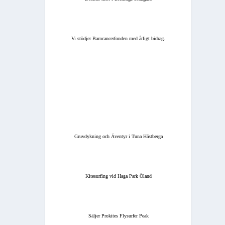
Vi stödjer Barncancerfonden med årligt bidrag.
Gruvdykning och Äventyr i Tuna Hästberga
Kitesurfing vid Haga Park Öland
Säljer Prokites Flysurfer Peak