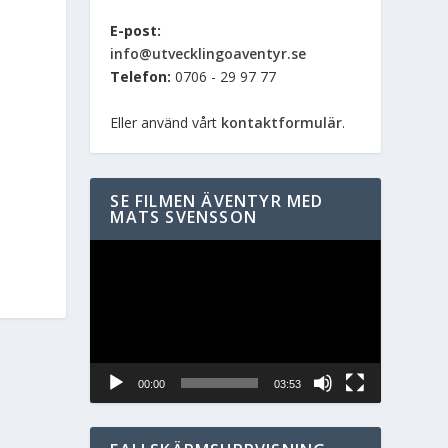
E-post:
info@utvecklingoaventyr.se
Telefon:
0706 - 29 97 77
Eller använd vårt
kontaktformulär
.
SE FILMEN ÄVENTYR MED
MATS SVENSSON
Videospelare
00:00
03:53