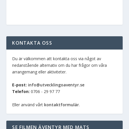
KONTAKTA OSS
Du är välkommen att kontakta oss via något av
nedanstående alternativ om du har frågor om våra
arrangemang eller aktiviteter.
E-post:
info@utvecklingoaventyr.se
Telefon:
0706 - 29 97 77
Eller använd vårt
kontaktformulär
.
SE FILMEN ÄVENTYR MED MATS