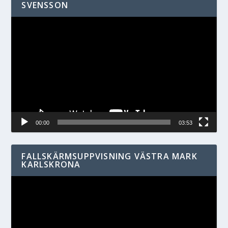
SVENSSON
Videospelare
00:00
03:53
FALLSKÄRMSUPPVISNING VÄSTRA MARK
KARLSKRONA
Videospelare