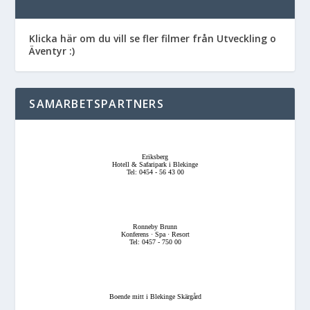
Klicka här om du vill se fler filmer från Utveckling o
Äventyr :)
SAMARBETSPARTNERS
Eriksberg
Hotell & Safaripark i Blekinge
Tel: 0454 - 56 43 00
Ronneby Brunn
Konferens · Spa · Resort
Tel: 0457 - 750 00
Boende mitt i Blekinge Skärgård