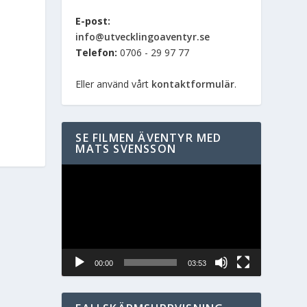
E-post:
info@utvecklingoaventyr.se
Telefon:
0706 - 29 97 77
Eller använd vårt
kontaktformulär
.
SE FILMEN ÄVENTYR MED
MATS SVENSSON
Videospelare
00:00
03:53