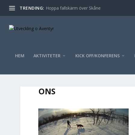
TRENDING:
Hoppa fallskärm över Skåne
HEM
AKTIVITETER
KICK OFF/KONFERENS
ONS