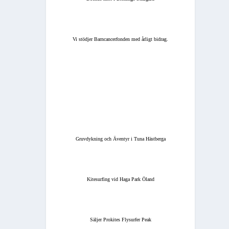
Vi stödjer Barncancerfonden med årligt bidrag.
Gruvdykning och Äventyr i Tuna Hästberga
Kitesurfing vid Haga Park Öland
Säljer Prokites Flysurfer Peak