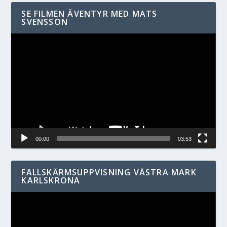
SE FILMEN ÄVENTYR MED MATS
SVENSSON
Videospelare
00:00
03:53
FALLSKÄRMSUPPVISNING VÄSTRA MARK
KARLSKRONA
Videospelare