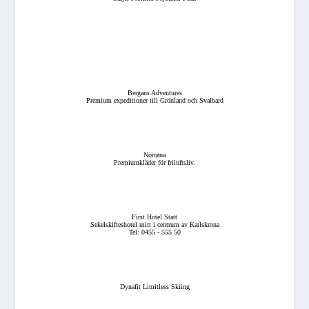
Bergans Adventures
Premium expeditioner till Grönland och Svalbard
Norrøna
Premiumkläder för friluftsliv.
First Hotel Statt
Sekelskifteshotel mitt i centrum av Karlskrona
Tel: 0455 - 555 50
Dynafit Limitless Skiing