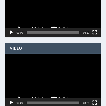
00:00
05:27
VIDEO
Videospelare
00:00
03:21