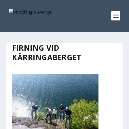
FIRNING VID
KÄRRINGABERGET