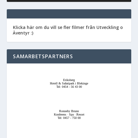
Klicka här om du vill se fler filmer från Utveckling o
Äventyr :)
SAMARBETSPARTNERS
Eriksberg
Hotell & Safaripark i Blekinge
Tel: 0454 - 56 43 00
Ronneby Brunn
Konferens · Spa · Resort
Tel: 0457 - 750 00