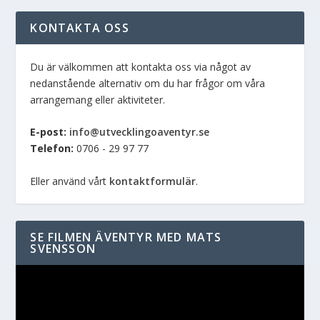
KONTAKTA OSS
Du är välkommen att kontakta oss via något av
nedanstående alternativ om du har frågor om våra
arrangemang eller aktiviteter.
E-post:
info@utvecklingoaventyr.se
Telefon:
0706 - 29 97 77
Eller använd vårt
kontaktformulär
.
SE FILMEN ÄVENTYR MED MATS
SVENSSON
Videospelare