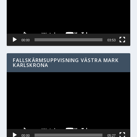
00:00
03:53
FALLSKÄRMSUPPVISNING VÄSTRA MARK
KARLSKRONA
Videospelare
00:00
05:27