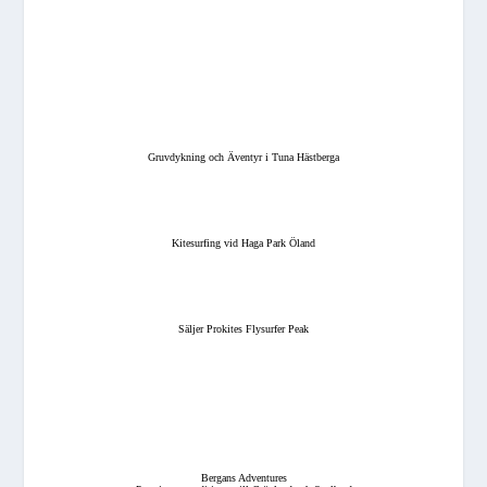
Gruvdykning och Äventyr i Tuna Hästberga
Kitesurfing vid Haga Park Öland
Säljer Prokites Flysurfer Peak
Bergans Adventures