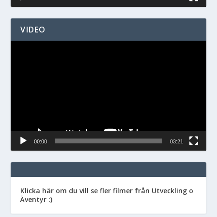
VIDEO
Videospelare
00:00
03:21
Klicka här om du vill se fler filmer från Utveckling o
Äventyr :)