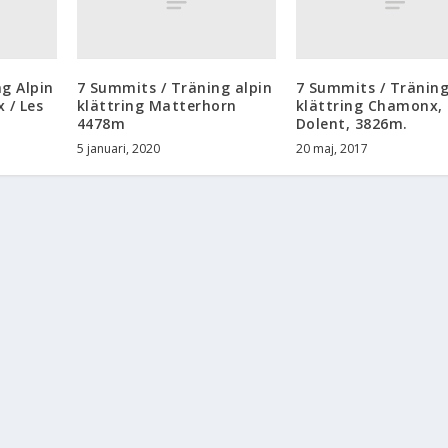
g Alpin
7 Summits / Träning alpin
7 Summits / Träning
 / Les
klättring Matterhorn
klättring Chamonx, 
4478m
Dolent, 3826m.
5 januari, 2020
20 maj, 2017