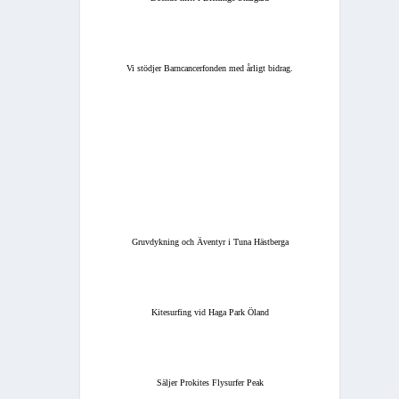
Vi stödjer Barncancerfonden med årligt bidrag.
Gruvdykning och Äventyr i Tuna Hästberga
Kitesurfing vid Haga Park Öland
Säljer Prokites Flysurfer Peak