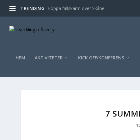
TRENDING:
Hoppa fallskärm över Skåne
HEM
AKTIVITETER
KICK OFF/KONFERENS
7 SUMMI
12