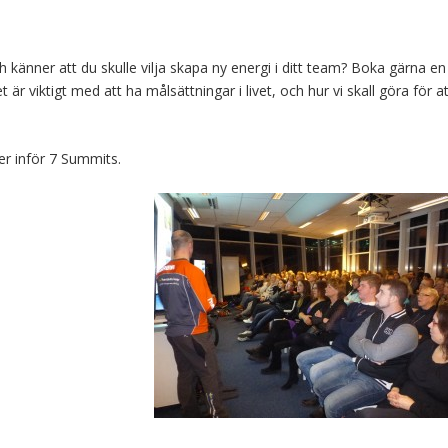
ch känner att du skulle vilja skapa ny energi i ditt team? Boka gärna en
 är viktigt med att ha målsättningar i livet, och hur vi skall göra för a
ser inför 7 Summits.