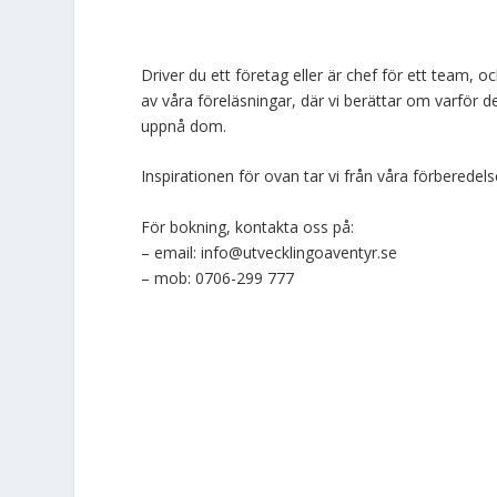
Driver du ett företag eller är chef för ett team, o
av våra föreläsningar, där vi berättar om varför det
uppnå dom.
Inspirationen för ovan tar vi från våra förberedel
För bokning, kontakta oss på:
– email: info@utvecklingoaventyr.se
– mob: 0706-299 777