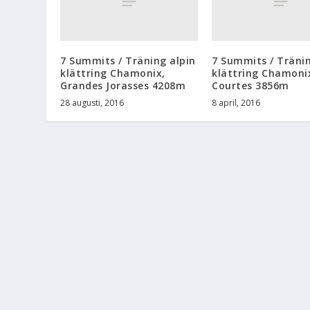
7 Summits / Träning alpin
7 Summits / Tränin
klättring Chamonix,
klättring Chamonix
Grandes Jorasses 4208m
Courtes 3856m
28 augusti, 2016
8 april, 2016