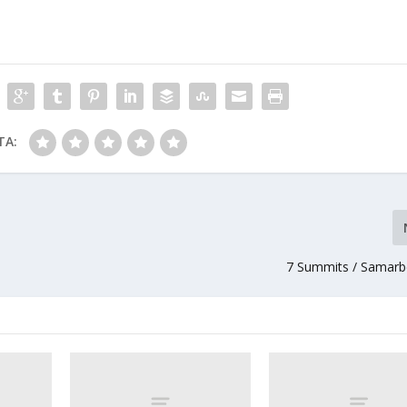
TA:
7 Summits / Samarb