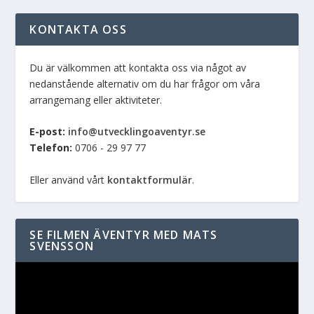
KONTAKTA OSS
Du är välkommen att kontakta oss via något av
nedanstående alternativ om du har frågor om våra
arrangemang eller aktiviteter.
E-post:
info@utvecklingoaventyr.se
Telefon:
0706 - 29 97 77
Eller använd vårt
kontaktformulär
.
SE FILMEN ÄVENTYR MED MATS
SVENSSON
Videospelare