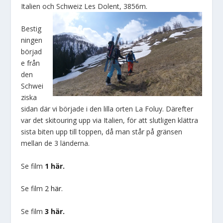
Italien och Schweiz Les Dolent, 3856m.
Bestig
ningen
börjad
e från
den
Schwei
ziska
sidan där vi började i den lilla orten La Foluy. Därefter
var det skitouring upp via Italien, för att slutligen klättra
sista biten upp till toppen, då man står på gränsen
mellan de 3 länderna.
Se film
1 här.
Se film
2 här.
Se film
3 här.