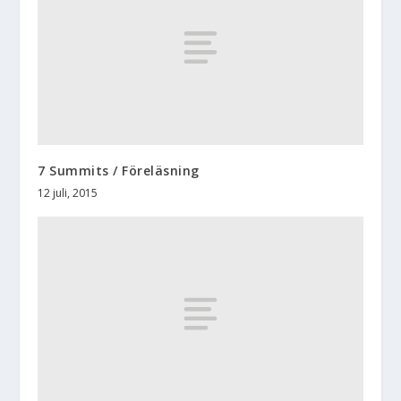
7 Summits / Föreläsning
12 juli, 2015