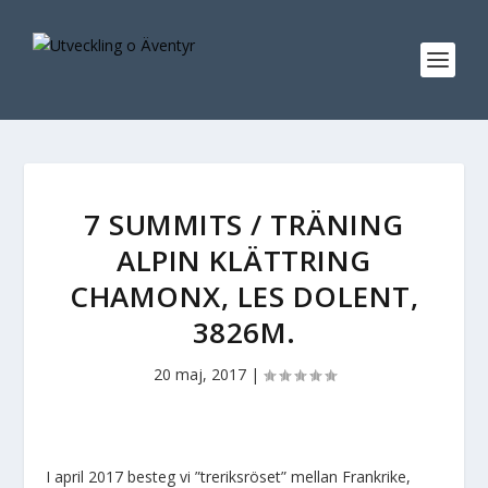
7 SUMMITS / TRÄNING
ALPIN KLÄTTRING
CHAMONX, LES DOLENT,
3826M.
20 maj, 2017
|
I april 2017 besteg vi ”treriksröset” mellan Frankrike,