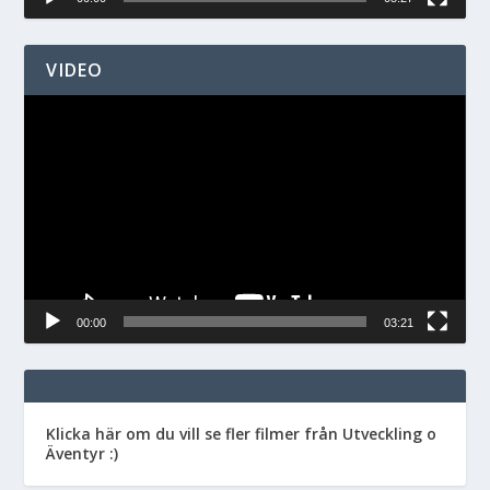
VIDEO
Videospelare
00:00
03:21
Klicka här om du vill se fler filmer från Utveckling o
Äventyr :)