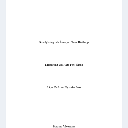
Gruvdykning och Äventyr i Tuna Hästberga
Kitesurfing vid Haga Park Öland
Säljer Prokites Flysurfer Peak
Bergans Adventures