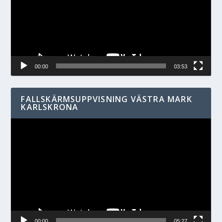
00:00
03:53
FALLSKÄRMSUPPVISNING VÄSTRA MARK
KARLSKRONA
Videospelare
00:00
05:27