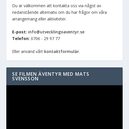
Du är välkommen att kontakta oss via något av
nedanstående alternativ om du har frågor om våra
arrangemang eller aktiviteter.
E-post:
info@utvecklingoaventyr.se
Telefon:
0706 - 29 97 77
Eller använd vårt
kontaktformulär
.
SE FILMEN ÄVENTYR MED MATS
SVENSSON
Videospelare