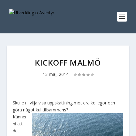
KICKOFF MALMÖ
13 maj, 2014
|
Skulle ni vilja visa uppskattning mot era kollegor och
göra något kul tillsammans?
Känner
ni att
det