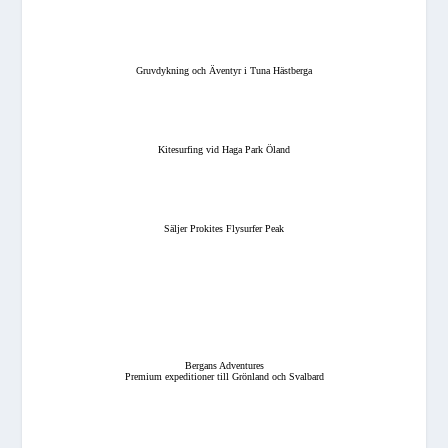
Gruvdykning och Äventyr i Tuna Hästberga
Kitesurfing vid Haga Park Öland
Säljer Prokites Flysurfer Peak
Bergans Adventures
Premium expeditioner till Grönland och Svalbard