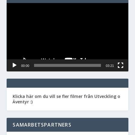
Videospelare
00:00
03:21
Klicka här om du vill se fler filmer från Utveckling o
Äventyr :)
SAMARBETSPARTNERS