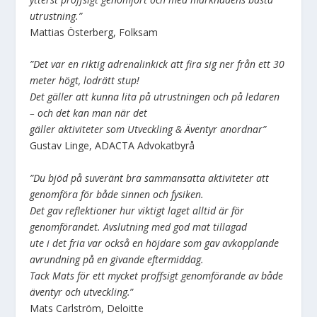
utrustning.”
Mattias Österberg, Folksam
”Det var en riktig adrenalinkick att fira sig ner från ett 30
meter högt, lodrätt stup!
Det gäller att kunna lita på utrustningen och på ledaren
– och det kan man när det
gäller aktiviteter som Utveckling & Äventyr anordnar”
Gustav Linge, ADACTA Advokatbyrå
”Du bjöd på suveränt bra sammansatta aktiviteter att
genomföra för både sinnen och fysiken.
Det gav reflektioner hur viktigt laget alltid är för
genomförandet. Avslutning med god mat tillagad
ute i det fria var också en höjdare som gav avkopplande
avrundning på en givande eftermiddag.
Tack Mats för ett mycket proffsigt genomförande av både
äventyr och utveckling.
”
Mats Carlström, Deloitte