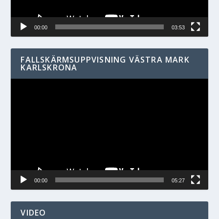
00:00
03:53
FALLSKÄRMSUPPVISNING VÄSTRA MARK
KARLSKRONA
Videospelare
00:00
05:27
VIDEO