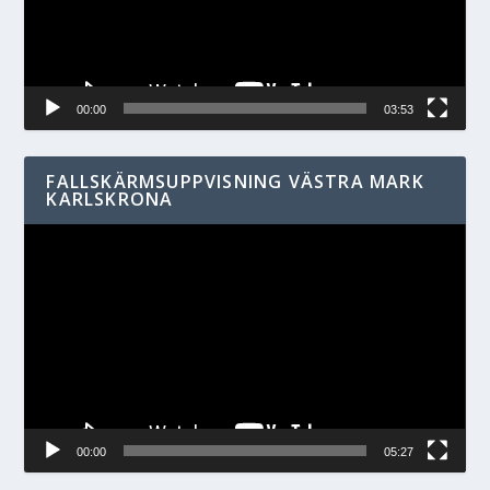
00:00
03:53
FALLSKÄRMSUPPVISNING VÄSTRA MARK
KARLSKRONA
Videospelare
00:00
05:27