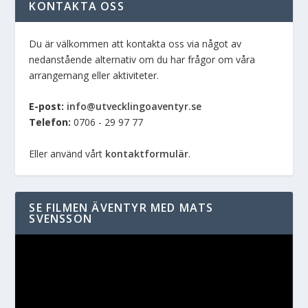
KONTAKTA OSS
Du är välkommen att kontakta oss via något av
nedanstående alternativ om du har frågor om våra
arrangemang eller aktiviteter.
E-post:
info@utvecklingoaventyr.se
Telefon:
0706 - 29 97 77
Eller använd vårt
kontaktformulär
.
SE FILMEN ÄVENTYR MED MATS
SVENSSON
Videospelare