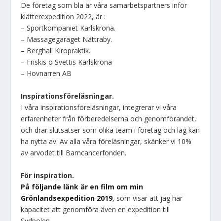
De företag som bla är våra samarbetspartners inför
klätterexpedition 2022, är :
– Sportkompaniet Karlskrona.
– Massagegaraget Nättraby.
– Berghall Kiropraktik.
– Friskis o Svettis Karlskrona
– Hovnarren AB
Inspirationsföreläsningar.
I våra inspirationsföreläsningar, integrerar vi våra
erfarenheter från förberedelserna och genomförandet,
och drar slutsatser som olika team i företag och lag kan
ha nytta av. Av alla våra föreläsningar, skänker vi 10%
av arvodet till Barncancerfonden.
För inspiration.
På följande länk är en film om min
Grönlandsexpedition 2019
, som visar att jag har
kapacitet att genomföra även en expedition till
Sydpolen.