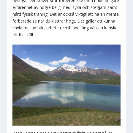
bestiga. Det kräver stor förberedelse med både tidigare
erfarenhet av högre berg med isyxa och stegjärn samt
hård fysisk träning. Det är också viktigt att ha en mental
förberedelse när du klättrar högt. Det gäller att kunna
växla mellan hårt arbete och ibland lång väntan kanske i
ett litet tält.