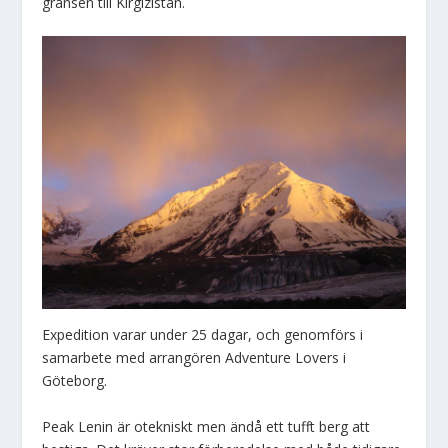
gränsen till Kirgizistan.
Expedition varar under 25 dagar, och genomförs i
samarbete med arrangören Adventure Lovers i
Göteborg.
Peak Lenin är otekniskt men ändå ett tufft berg att