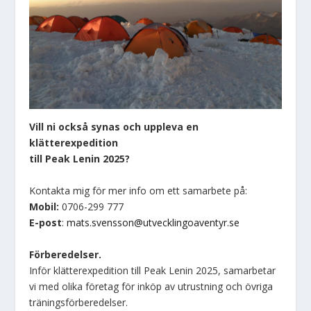
Vill ni också synas och uppleva en
klätterexpedition
till Peak Lenin 2025?
Kontakta mig för mer info om ett samarbete på:
Mobil:
0706-299 777
E-post
:
mats.svensson@utvecklingoaventyr.se
Förberedelser.
Inför klätterexpedition till Peak Lenin 2025, samarbetar
vi med olika företag för inköp av utrustning och övriga
träningsförberedelser.