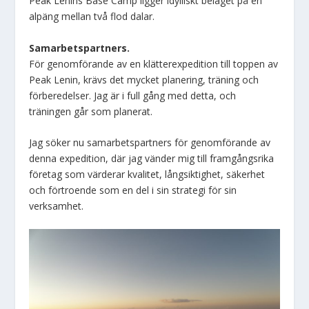
Peak Lenins Base Camp ligger idylliskt beläget på en
alpäng mellan två flod dalar.
Samarbetspartners.
För genomförande av en klätterexpedition till toppen av
Peak Lenin, krävs det mycket planering, träning och
förberedelser. Jag är i full gång med detta, och
träningen går som planerat.
Jag söker nu samarbetspartners för genomförande av
denna expedition, där jag vänder mig till framgångsrika
företag som värderar kvalitet, långsiktighet, säkerhet
och förtroende som en del i sin strategi för sin
verksamhet.