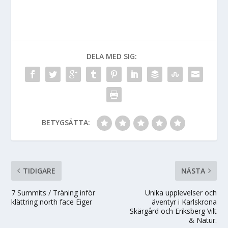
DELA MED SIG:
BETYGSÄTTA:
TIDIGARE
NÄSTA
7 Summits / Träning inför
Unika upplevelser och
klättring north face Eiger
äventyr i Karlskrona
Skärgård och Eriksberg Vilt
& Natur.