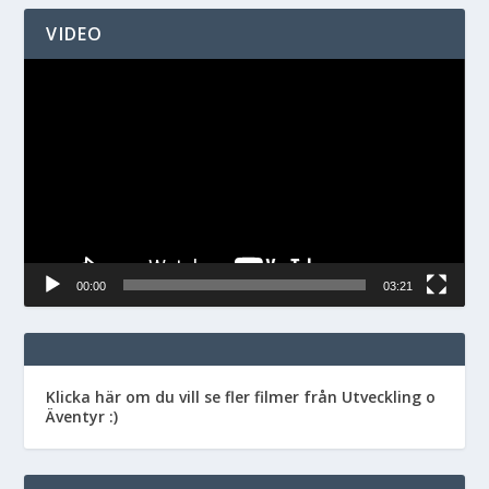
VIDEO
Videospelare
00:00
03:21
Klicka här om du vill se fler filmer från Utveckling o
Äventyr :)