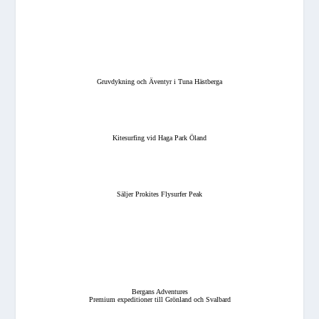
Gruvdykning och Äventyr i Tuna Hästberga
Kitesurfing vid Haga Park Öland
Säljer Prokites Flysurfer Peak
Bergans Adventures
Premium expeditioner till Grönland och Svalbard