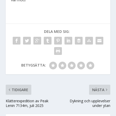
DELA MED SIG:
BETYGSÄTTA:
TIDIGARE
NÄSTA
Klätterexpedition av Peak
Dykning och upplevelser
Lenin 7134m, juli 2025
under ytan