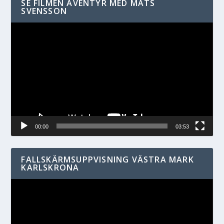
SE FILMEN ÄVENTYR MED MATS
SVENSSON
Videospelare
00:00
03:53
FALLSKÄRMSUPPVISNING VÄSTRA MARK
KARLSKRONA
Videospelare