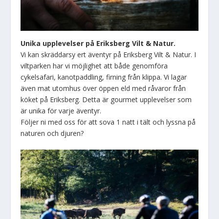
Unika upplevelser på Eriksberg Vilt & Natur.
Vi kan skräddarsy ert äventyr på Eriksberg Vilt & Natur. I
viltparken har vi möjlighet att både genomföra
cykelsafari, kanotpaddling, firning från klippa. Vi lagar
även mat utomhus över öppen eld med råvaror från
köket på Eriksberg. Detta är gourmet upplevelser som
är unika för varje äventyr.
Följer ni med oss för att sova 1 natt i tält och lyssna på
naturen och djuren?