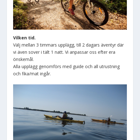
Vilken tid.
Välj mellan 3 timmars upplägg, till 2 dagars äventyr där
vi även sover i tält 1 natt. Vi anpassar oss efter era
önskemål.
Alla upplägg genomförs med guide och all utrustning
och fika/mat ingår.