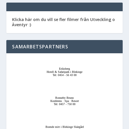
Klicka här om du vill se fler filmer från Utveckling o
Äventyr :)
SAMARBETSPARTNERS
Eriksberg
Hotell & Safaripark i Blekinge
Tel: 0454 - 56 43 00
Ronneby Brunn
Konferens · Spa · Resort
Tel: 0457 - 750 00
Boende mitt i Blekinge Skärgård