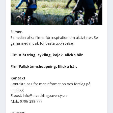
Filmer.
Se nedan olika filmer för inspiration om aktiviteter. Se
gärna med musik för bästa upplevelse.
Film.
Klättring, cykling, kajak. Klicka här.
Film.
Fallskärmshoppning. Klicka här.
Kontakt.
Kontakta oss för mer information och förslag på
upplägg!
E-post: info@utvecklingoaventyr.se
Mob: 0706-299 777
Väl mött!