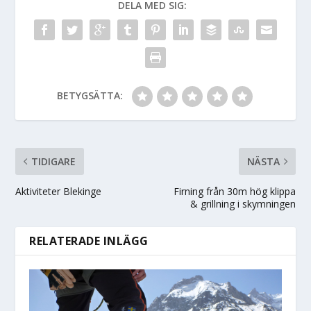
DELA MED SIG:
BETYGSÄTTA:
TIDIGARE
NÄSTA
Aktiviteter Blekinge
Firning från 30m hög klippa
& grillning i skymningen
RELATERADE INLÄGG