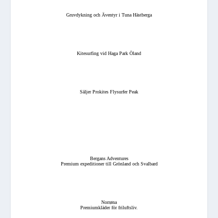
Gruvdykning och Äventyr i Tuna Hästberga
Kitesurfing vid Haga Park Öland
Säljer Prokites Flysurfer Peak
Bergans Adventures
Premium expeditioner till Grönland och Svalbard
Norrøna
Premiumkläder för friluftsliv.