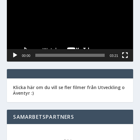
00:00
03:21
Klicka här om du vill se fler filmer från Utveckling o
Äventyr :)
SAMARBETSPARTNERS