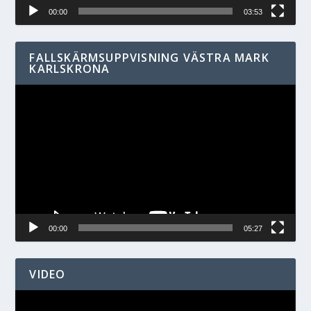
00:00
03:53
FALLSKÄRMSUPPVISNING VÄSTRA MARK
KARLSKRONA
Videospelare
00:00
05:27
VIDEO
Videospelare