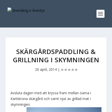
SKÄRGÅRDSPADDLING &
GRILLNING I SKYMNINGEN
20 april, 2014
|
Avsluta dagen med att kryssa fram mellan öarna i
Karlskrona skärgård och samt njut av grillad mat i
skymningen.