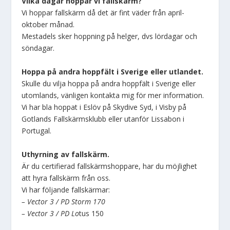
Vilka dagar hoppar vi fallskärm?
Vi hoppar fallskärm då det är fint väder från april-
oktober månad.
Mestadels sker hoppning på helger, dvs lördagar och
söndagar.
Hoppa på andra hoppfält i Sverige eller utlandet.
Skulle du vilja hoppa på andra hoppfält i Sverige eller
utomlands, vänligen kontakta mig för mer information.
Vi har bla hoppat i Eslöv på Skydive Syd, i Visby på
Gotlands Fallskärmsklubb eller utanför Lissabon i
Portugal.
Uthyrning av fallskärm.
Är du certifierad fallskärmshoppare, har du möjlighet
att hyra fallskärm från oss.
Vi har följande fallskärmar:
– Vector 3 / PD Storm 170
– Vector 3 / PD Lo
tus 150