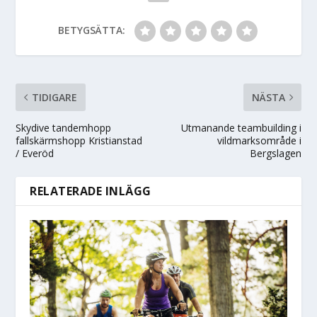
BETYGSÄTTA:
TIDIGARE
NÄSTA
Skydive tandemhopp
Utmanande teambuilding i
fallskärmshopp Kristianstad
vildmarksområde i
/ Everöd
Bergslagen
RELATERADE INLÄGG