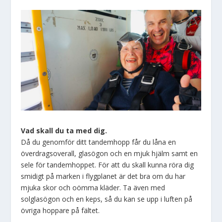
Vad skall du ta med dig.
Då du genomför ditt tandemhopp får du låna en
överdragsoverall, glasögon och en mjuk hjälm samt en
sele för tandemhoppet. För att du skall kunna röra dig
smidigt på marken i flygplanet är det bra om du har
mjuka skor och oömma kläder. Ta även med
solglasögon och en keps, så du kan se upp i luften på
övriga hoppare på fältet.