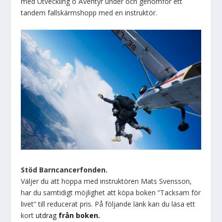
med Utveckling o Äventyr under och genomför ett
tandem fallskärmshopp med en instruktör.
Stöd Barncancerfonden.
Väljer du att hoppa med instruktören Mats Svensson,
har du samtidigt möjlighet att köpa boken ”Tacksam för
livet” till reducerat pris. På följande länk kan du läsa ett
kort
utdrag
från boken.