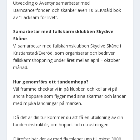
Utveckling o Äventyr samarbetar med
Barncancerfonden och skänker även 10 SEK/såld bok
av ”Tacksam för livet”.
Samarbetar med fallskärmsklubben Skydive
Skåne.
Vi samarbetar med fallskärmsklubben Skydive Skåne i
Kristianstad/Everöd, som organiserar och bedriver
fallskärmshoppning under året mellan april – oktober
månad.
Hur genomförs ett tandemhopp?
Väl framme checkar vi in på klubben och kollar vi på
andra hoppare som flyger med sina skärmar och landar
med mjuka landningar på marken.
Då det är din tur kommer du att få en utbildning av din
tandeminstruktör, om hoppet och utrustningen.
Därefter bär det av med flygplanet upp till minst 3000