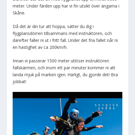
meter. Under färden upp har vi fin utsikt över ängarna i
Skåne.
Då det är din tur att hoppa, sätter du dig i
flygplansdörren tillsammans med instruktören, och
därefter faller ni ut i fritt fall. Under det fria fallet når ni
en hastighet av ca 200km/h.
Innan vi passerar 1500 meter utlöser instruktören
fallskärmen, och inom ett par minuter kommer ni att
landa mjuk på marken igen. Härligt, du gjorde det! Bra
jobbat!