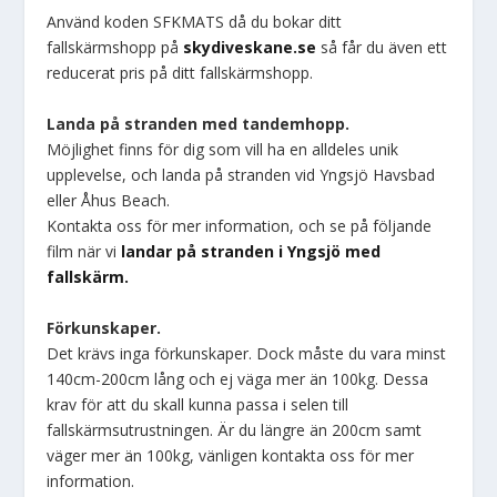
Använd koden SFKMATS då du bokar ditt
fallskärmshopp på
skydiveskane.se
så får du även ett
reducerat pris på ditt fallskärmshopp.
Landa på stranden med tandemhopp.
Möjlighet finns för dig som vill ha en alldeles unik
upplevelse, och landa på stranden vid Yngsjö Havsbad
eller Åhus Beach.
Kontakta oss för mer information, och se på följande
film när vi
landar på stranden i Yngsjö med
fallskärm.
Förkunskaper.
Det krävs inga förkunskaper. Dock måste du vara minst
140cm-200cm lång och ej väga mer än 100kg. Dessa
krav för att du skall kunna passa i selen till
fallskärmsutrustningen. Är du längre än 200cm samt
väger mer än 100kg, vänligen kontakta oss för mer
information.