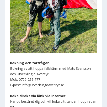
Bokning och förfrågan.
Bokning av att hoppa fallskärm med Mats Svensson
och Utveckling o Äventyr
Mob: 0706-299 777
E-post: info@utvecklingoaventyr.se
Boka direkt via länk via internet.
Har du bestämt dig och vill boka ditt tandemhopp redan
nu?