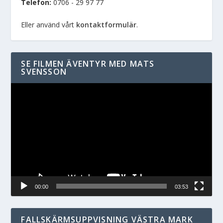
Telefon:
0706 - 29 97 77
Eller använd vårt
kontaktformulär
.
SE FILMEN ÄVENTYR MED MATS
SVENSSON
Videospelare
00:00
03:53
FALLSKÄRMSUPPVISNING VÄSTRA MARK