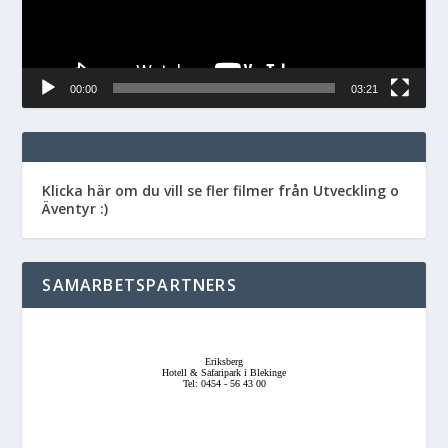
00:00
03:21
Klicka här om du vill se fler filmer från Utveckling o
Äventyr :)
SAMARBETSPARTNERS
Eriksberg
Hotell & Safaripark i Blekinge
Tel: 0454 - 56 43 00