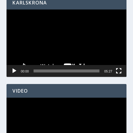
KARLSKRONA
Videospelare
00:00
05:27
VIDEO
Videospelare