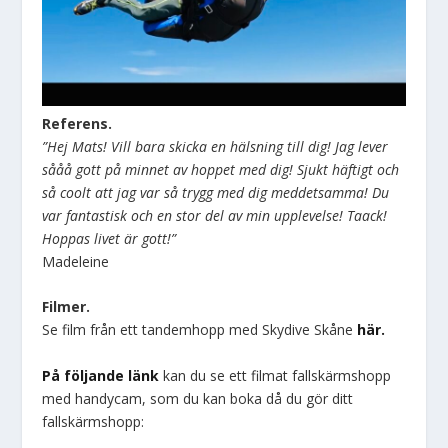
Referens.
”Hej Mats! Vill bara skicka en hälsning till dig! Jag lever
sååå gott på minnet av hoppet med dig! Sjukt häftigt och
så coolt att jag var så trygg med dig meddetsamma! Du
var fantastisk och en stor del av min upplevelse! Taack!
Hoppas livet är gott!”
Madeleine
Filmer.
Se film från ett tandemhopp med Skydive Skåne
här.
På följande länk
kan du se ett filmat fallskärmshopp
med handycam, som du kan boka då du gör ditt
fallskärmshopp: